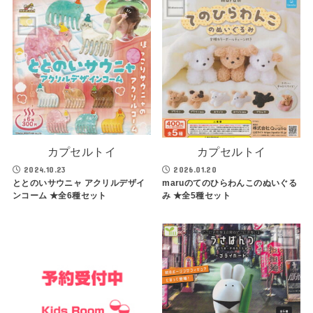
カプセルトイ
カプセルトイ
2024.10.23
2026.01.20
ととのいサウニャ アクリルデザイ
maruのてのひらわんこのぬいぐる
ンコーム ★全6種セット
み ★全5種セット