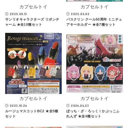
カプセルトイ
カプセルトイ
2025.08.13
2025.06.02
サンリオキャラクターズ リボンチ
バスクリン クール50周年 ミニチュ
ャーム ★全10種セット
アキーホルダー ★全7種セット
カプセルトイ
カプセルトイ
2023.10.26
2026.06.23
ルージュマスコットBC2 ★全5種
ぼっち・ざ・ろっく！かぷっこふ
セット
れんず ★全4種セット