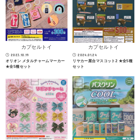
カプセルトイ
カプセルトイ
2023.10.19
2024.01.24
オリオン メタルチャームマーカー
リヤカー屋台マスコット2 ★全5種
★全5種セット
セット