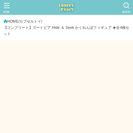
MENU
SEARCH
HOME
カプセルトイ
【コンプリート】ズートピア Hide ＆ Seek かくれんぼフィギュア ★全4種セ
ット