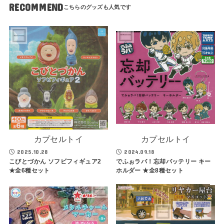
RECOMMEND
カプセルトイ
カプセルトイ
2025.10.28
2024.09.18
こびとづかん ソフビフィギュア2
でふぉラバ！忘却バッテリー キー
★全6種セット
ホルダー ★全8種セット