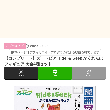
2023.08.09
カプセルトイ
本ページはアフィリエイトプログラムによる収益を得ています
【コンプリート】ズートピア Hide ＆ Seek かくれんぼ
フィギュア ★全4種セット
ポスト
送る
リンク