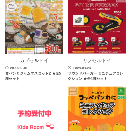
カプセルトイ
カプセルトイ
2024.10.18
2024.04.25
食パンとジャムマスコット2 ★全5
サウンドバーガー ミニチュアコレ
種セット
クション ★全4種セット