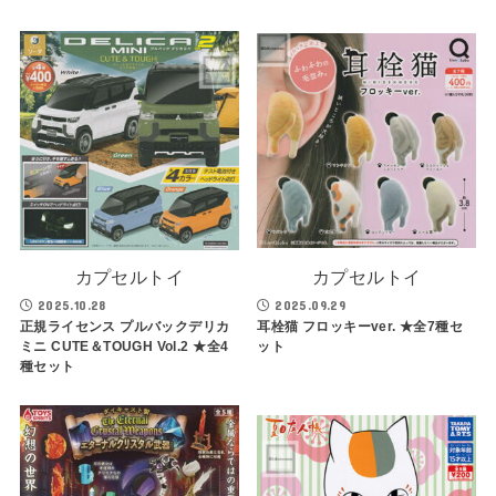
カプセルトイ
カプセルトイ
2025.10.28
2025.09.29
正規ライセンス プルバックデリカ
耳栓猫 フロッキーver. ★全7種セ
ミニ CUTE＆TOUGH Vol.2 ★全4
ット
種セット