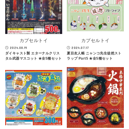
カプセルトイ
カプセルトイ
2024.08.19
2024.07.17
ダイキャスト製 エターナルクリス
夏目友人帳 ニャンコ先生徒然スト
タル武器マスコット ★全5種セット
ラップ Part5 ★全5種セット