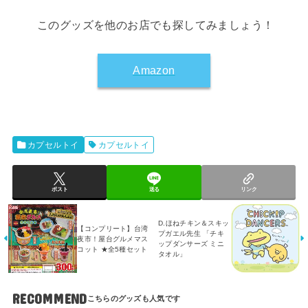
このグッズを他のお店でも探してみましょう！
Amazon
カプセルトイ
カプセルトイ
ポスト
送る
リンク
D.ほねチキン＆スキッ
【コンプリート】台湾
プガエル先生 「チキ
夜市！屋台グルメマス
ップダンサーズ ミニ
コット ★全5種セット
タオル」
RECOMMEND