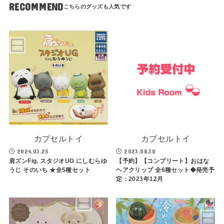
RECOMMEND
カプセルトイ
カプセルトイ
2024.03.25
2023.08.30
肩ズンFig. スタジオUG にしむらゆ
【予約】【コンプリート】おはな
うじ そのいち ★全5種セット
ヘアクリップ 全6種セット◆発売予
定：2023年12月