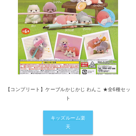
【コンプリート】ケーブルかじかじ わんこ ★全6種セッ
ト
キッズルーム楽
天