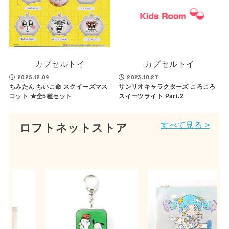
カプセルトイ
カプセルトイ
2025.12.09
2023.10.27
ちみたん ちいこ命 スクイーズマス
サンリオキャラクターズ ころころ
コット ★全5種セット
スイーツライト Part.2
すべて見る >
ロフトネットストア