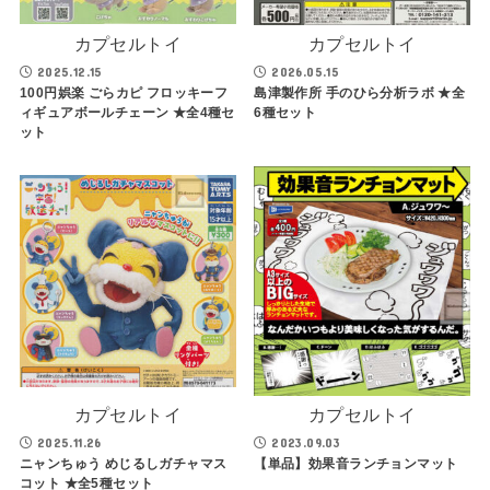
カプセルトイ
カプセルトイ
2025.12.15
2026.05.15
100円娯楽 ごらカピ フロッキーフ
島津製作所 手のひら分析ラボ ★全
ィギュアボールチェーン ★全4種セ
6種セット
ット
カプセルトイ
カプセルトイ
2025.11.26
2023.09.03
ニャンちゅう めじるしガチャマス
【単品】効果音ランチョンマット
コット ★全5種セット