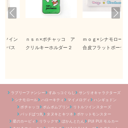
Pre
Nex
viou
t
s
ッコ ア
ｍｏｇ×シナモロール
じゅん×ポムポムプリ
ダー２
合皮フラットポーチ
ン 合皮フラットポー
チ
ラブリーファンシー
すみっコぐらし
サンリオキャラクターズ
シナモロール
ハローキティ
マイメロディ
ハンギョドン
ポチャッコ
ポムポムプリン
リトルツインスターズ
バッドばつ丸
タヌキとキツネ
ポケットモンスター
星のカービィ
リラックマ
ぽかんとたん
PUI PUI モルカー