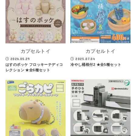
カプセルトイ
カプセルトイ
2026.05.29
2025.07.04
はすのポッケ フロッキーテディコ
冷やし桶根付2 ★全5種セット
レクション ★全6種セット