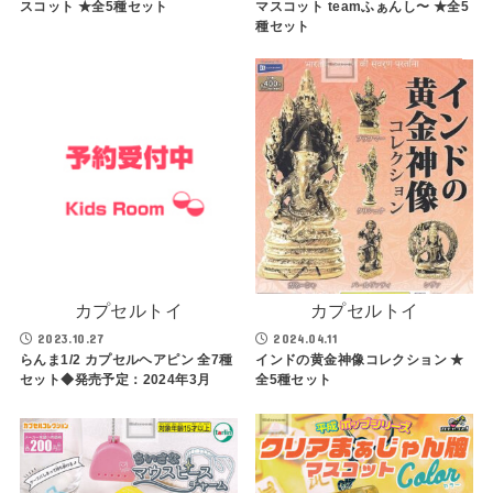
スコット ★全5種セット
マスコット teamふぁんし〜 ★全5
種セット
カプセルトイ
カプセルトイ
2023.10.27
2024.04.11
らんま1/2 カプセルヘアピン 全7種
インドの黄金神像コレクション ★
セット◆発売予定：2024年3月
全5種セット