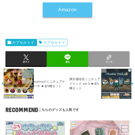
Amazon
カプセルトイ
カプセルトイ
ポスト
送る
リンク
満月珈琲店ミニチュア
moricoのミニチュアケ
ドリンク vol.3 ★全5
ーキ ★全5種セット
種セット
RECOMMEND