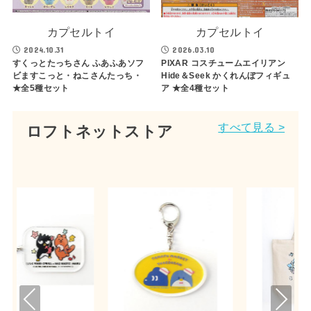
カプセルトイ
カプセルトイ
2024.10.31
2026.03.10
すくっとたっちさん ふあふあソフ
PIXAR コスチュームエイリアン
ビますこっと・ねこさんたっち・
Hide＆Seek かくれんぼフィギュ
★全5種セット
ア ★全4種セット
すべて見る >
ロフトネットストア
Pre
Nex