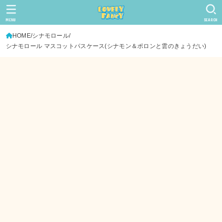
MENU
SEARCH
HOME
シナモロール
シナモロール マスコットパスケース(シナモン＆ポロンと雲のきょうだい)