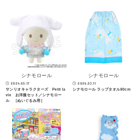
シナモロール
シナモロール
2024.05.17
2026.03.11
サンリオキャラクターズ Petit la
シナモロール ラップタオル80cm
vie お洋服セット／シナモロー
ル ［ぬいぐるみ用］