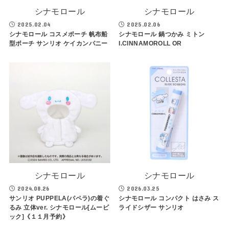
シナモロール
シナモロール
2025.02.04
2025.02.06
シナモロール コスメポーチ 帆布船
シナモロール 鍋つかみ ミトン
型ポーチ サンリオ ケイカンパニー
I.CINNAMOROLL OR
シナモロール
シナモロール
2024.08.26
2026.03.25
サンリオ PUPPELA(パペラ)の着ぐ
シナモロール コンパクト はさみ ス
るみ 立体ver. シナモロール[ムービ
ライドシザー サンリオ
ック]《１１月予約》