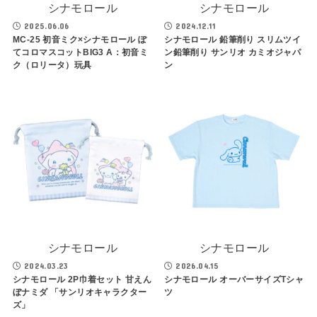
シナモロール
シナモロール
2025.06.06
2024.12.11
MC-25 初音ミク×シナモロール ぽ
シナモロール 鉛筆削り スリムツイ
てコロマスコットBIG3 A：初音ミ
ン鉛筆削り サンリオ カミオジャパ
ク（ロリータ）玩具
ン
シナモロール
シナモロール
2024.03.23
2026.04.15
シナモロール 2P巾着セット 甘えん
シナモロール オーバーサイズTシャ
ぼナミダ 「サンリオキャラクター
ツ
ズ」