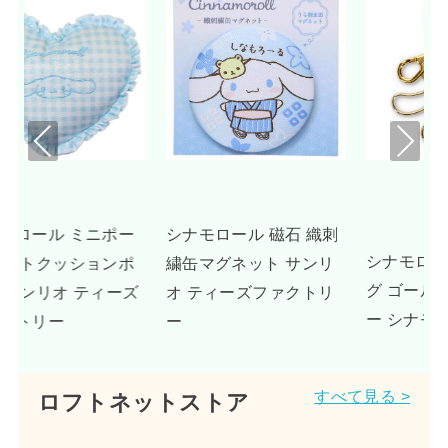
Pre
Nex
viou
t
s
 織刺
UNDONE シナモロール
シナモロール キーリン
サンリ
腕時計 グッズ ドリーミ
グ ゴールドキーホルダ
クトリ
ーベージュ
ー シナモン サンリオ
すべて見る >
ロフトネットストア