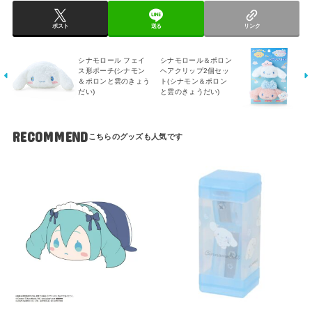
ポスト
送る
リンク
シナモロール フェイ
シナモロール＆ポロン
ス形ポーチ(シナモン
ヘアクリップ2個セッ
＆ポロンと雲のきょう
ト(シナモン＆ポロン
だい)
と雲のきょうだい)
RECOMMEND