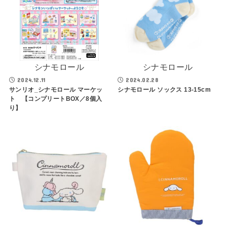
シナモロール
シナモロール
2024.12.11
2024.02.28
サンリオ_シナモロール マーケッ
シナモロール ソックス 13-15cm
ト 【コンプリートBOX／8個入
り】