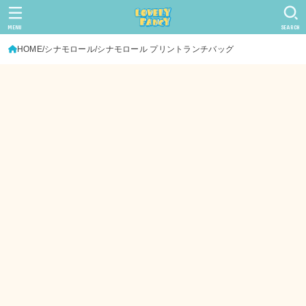
MENU
SEARCH
HOME
シナモロール
シナモロール プリントランチバッグ