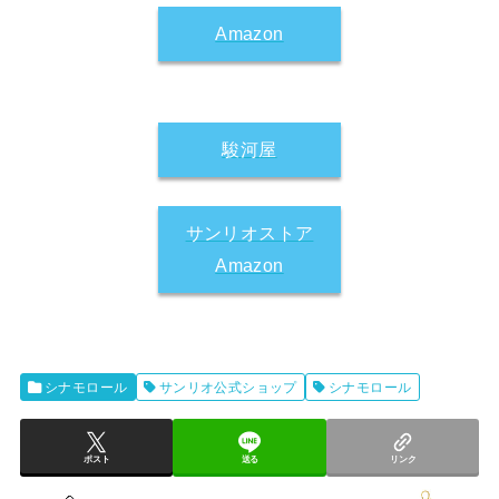
Amazon
駿河屋
サンリオストア
Amazon
シナモロール
サンリオ公式ショップ
シナモロール
ポスト
送る
リンク