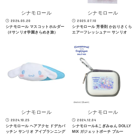
シナモロール
シナモロール
2026.05.20
2025.07.10
シナモロール マスコットホルダー
シナモロール 芳香剤 かおりさくら
（#サンリオ学園きらめき旅）
エアーフレッシュナー サンリオ
シナモロール
シナモロール
2024.10.25
2024.12.04
シナモロール ヘアアクセ ドデカパ
シナモロール&こぎみゅん DOLLY
ッチン サンリオ アイプランニング
MIX ガジェットポーチ ブルー