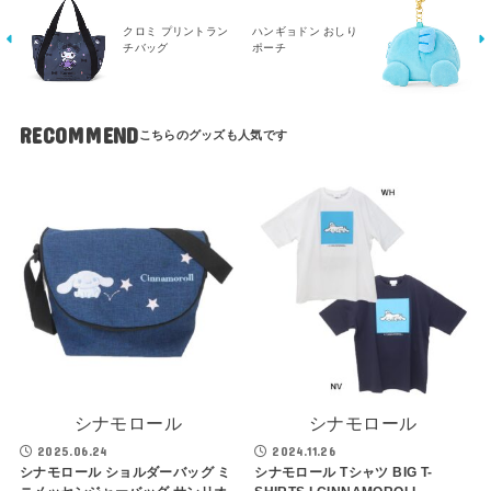
クロミ プリントラン
ハンギョドン おしり
チバッグ
ポーチ
RECOMMEND
シナモロール
シナモロール
2025.06.24
2024.11.26
シナモロール ショルダーバッグ ミ
シナモロール Tシャツ BIG T-