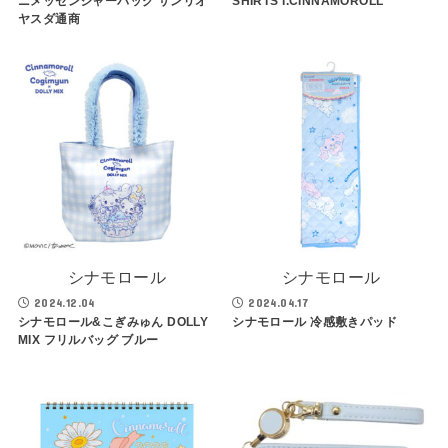
ニメッセンジャーバッグ サンリオ
SHIRTS I.CINNAMOROLL
ヤスダ通商
シナモロール
シナモロール
2024.12.04
2024.04.17
シナモロール&こぎみゅん DOLLY
シナモロール 冷感敷きパッド
MIX フリルバッグ ブルー