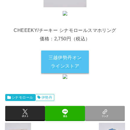
CHEEEKY/チーキー シナモロールスマホリング
価格：2,750円（税込）
三越伊勢丹オン
ラインストア
シナモロール
伊勢丹
ポスト
送る
リンク