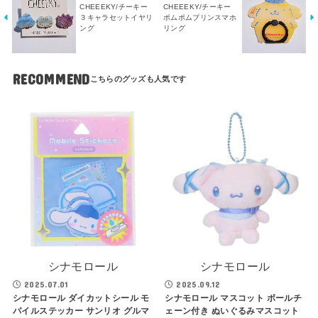
CHEEEKY/チーキー
CHEEEKY/チーキー
３キャラセットイヤリ
ポムポムプリンスマホ
ング
リング
RECOMMEND
シナモロール
シナモロール
2025.07.01
2025.09.12
シナモロール ダイカットシール モ
シナモロール マスコット ボールチ
バイルステッカー サンリオ グルマ
ェーン付き ぬいぐるみマスコット