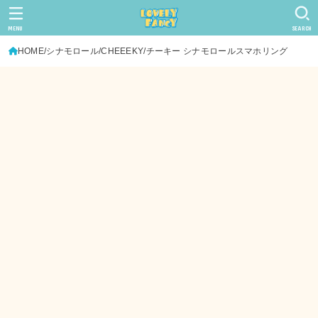
MENU
SEARCH
HOME
シナモロール
CHEEEKY/チーキー シナモロールスマホリング