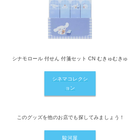
シナモロール 付せん 付箋セット CN むきゅむきゅ
シネマコレクシ
ョン
このグッズを他のお店でも探してみましょう！
駿河屋