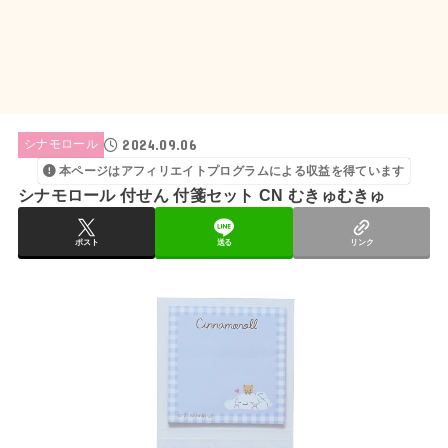
2024.09.06
シナモロール
本ページはアフィリエイトプログラムによる収益を得ています
シナモロール 付せん 付箋セット CN むきゅむきゅ
ポスト
送る
リンク