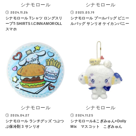
シナモロール
シナモロール
2024.11.26
2025.05.19
シナモロール Tシャツ ロングスリ
シナモロール プールバッグ ビニー
ーブT-SHIRTS I.CINNAMOROLL
ルバッグ サンリオ ケイカンパニー
スマホ
シナモロール
シナモロール
2026.04.27
2024.11.25
シナモロール ランチグッズ つぶつ
シナモロール&こぎみゅん×Dolly
ぶ保冷剤 3 サンリオ
Mix マスコット こぎみゅん