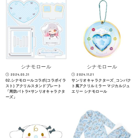
シナモロール
シナモロール
2024.05.31
2024.11.21
02.シナモロールコラボ(コラボイラ
サンリオキャラクターズ_コンパク
スト) アクリルスタンドプレート
ト風アクリルミラー マジカルジュ
「周防パトラ×サンリオキャラクタ
エリー シナモロール
ーズ」