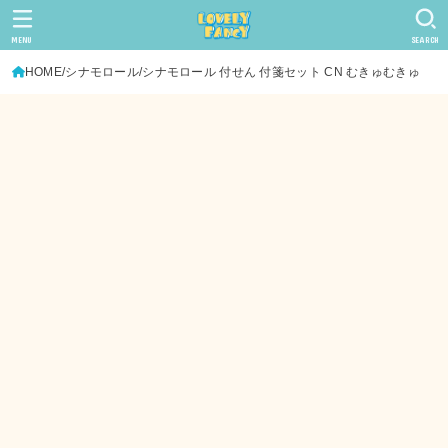
MENU
SEARCH
HOME
シナモロール
シナモロール 付せん 付箋セット CN むきゅむきゅ