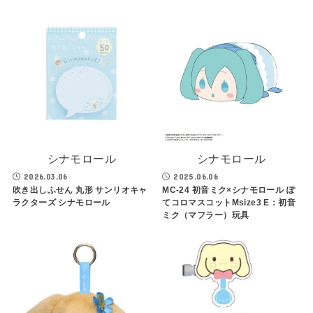
シナモロール
シナモロール
2026.03.06
2025.06.06
吹き出しふせん 丸形 サンリオキャ
MC-24 初音ミク×シナモロール ぽ
ラクターズ シナモロール
てコロマスコットMsize3 E：初音
ミク（マフラー）玩具