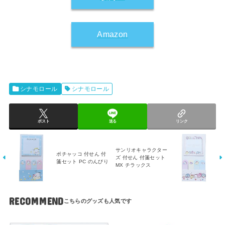
Amazon
シナモロール
シナモロール
ポスト
送る
リンク
サンリオキャラクター
ポチャッコ 付せん 付
ズ 付せん 付箋セット
箋セット PC のんびり
MX チラックス
RECOMMEND