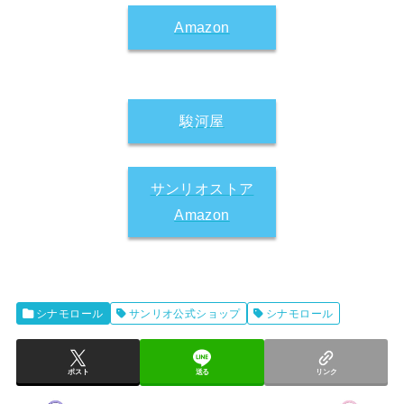
Amazon
駿河屋
サンリオストア
Amazon
シナモロール
サンリオ公式ショップ
シナモロール
ポスト
送る
リンク