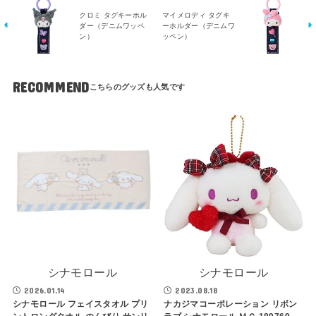
クロミ タグキーホル
マイメロディ タグキ
ダー（デニムワッペ
ーホルダー（デニムワ
ン）
ッペン）
RECOMMEND
シナモロール
シナモロール
2026.01.14
2023.08.18
シナモロール フェイスタオル プリ
ナカジマコーポレーション リボン