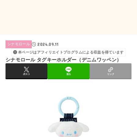
2024.09.11
シナモロール
本ページはアフィリエイトプログラムによる収益を得ています
シナモロール タグキーホルダー（デニムワッペン）
ポスト
送る
リンク