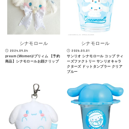
シナモロール
シナモロール
2024.09.04
2026.05.01
pream (Women)/プリィム 【予約
サンリオ シナモロール コップ ティ
商品】シナモロールお顔クリップ
ーズファクトリー サンリオキャラ
クターズ ドットタンブラー クリア
ブルー