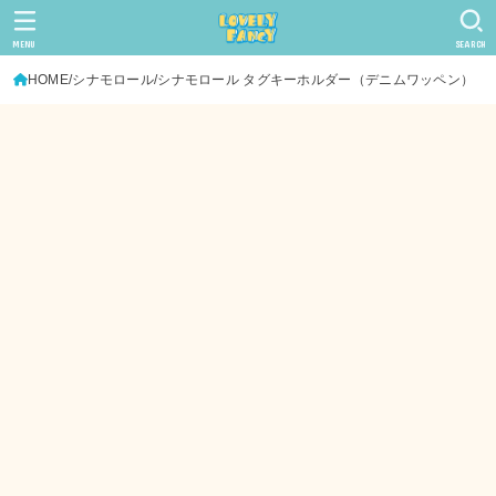
MENU
SEARCH
HOME
シナモロール
シナモロール タグキーホルダー（デニムワッペン）