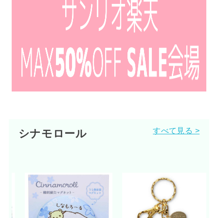
すべて見る >
シナモロール