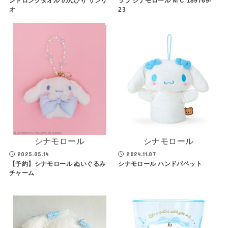
ントロングタオル のんびり サンリ
ラブ シナモロール ＭＣ 189769-
オ
23
シナモロール
シナモロール
2025.05.14
2024.11.07
【予約】シナモロール ぬいぐるみ
シナモロール ハンドパペット
チャーム