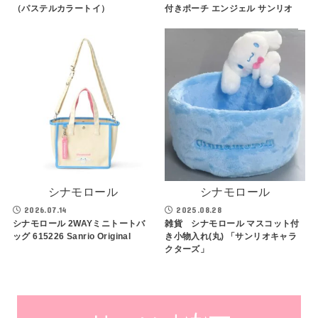
（パステルカラートイ）
付きポーチ エンジェル サンリオ
シナモロール
シナモロール
2026.07.14
2025.08.28
シナモロール 2WAYミニトートバ
雑貨 シナモロール マスコット付
ッグ 615226 Sanrio Original
き小物入れ(丸) 「サンリオキャラ
クターズ」