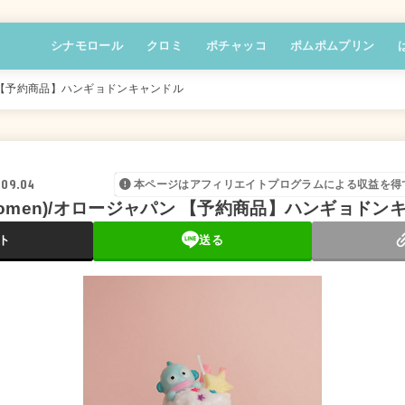
シナモロール
クロミ
ポチャッコ
ポムポムプリン
ジャパン 【予約商品】ハンギョドンキャンドル
.09.04
本ページはアフィリエイトプログラムによる収益を得
n (Women)/オロージャパン 【予約商品】ハンギョド
ト
送る