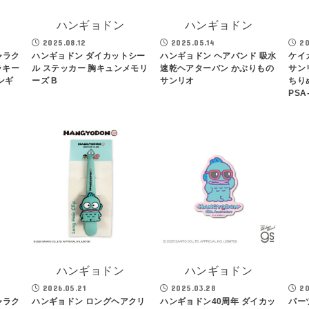
ハンギョドン
ハンギョドン
2025.08.12
2025.05.14
20
ャラク
ハンギョドン ダイカットシー
ハンギョドン ヘアバンド 吸水
ケイ
ラキー
ル ステッカー 胸キュンメモリ
速乾ヘアターバン かぶりもの
サン
ンギ
ーズ B
サンリオ
ちり
PSA
ハンギョドン
ハンギョドン
2026.05.21
2025.03.28
20
ャラク
ハンギョドン ロングヘアクリ
ハンギョドン40周年 ダイカッ
パー