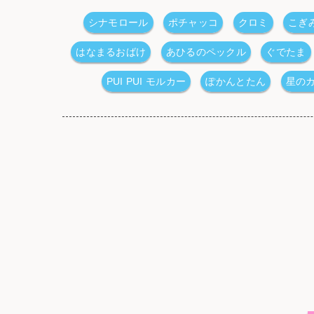
シナモロール
ポチャッコ
クロミ
こぎ
はなまるおばけ
あひるのペックル
ぐでたま
PUI PUI モルカー
ぽかんとたん
星の