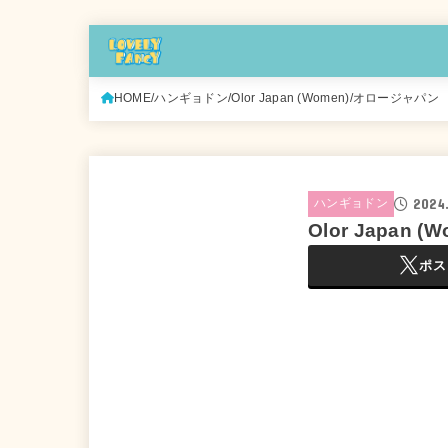
HOME
ハンギョドン
Olor Japan (Women)/オロー
2024
ハンギョドン
Olor Japa
ポス