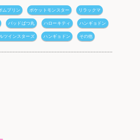
ポムプリン
ポケットモンスター
リラックマ
バッドばつ丸
ハローキティ
ハンギョドン
ルツインスターズ
ハンギョドン
その他