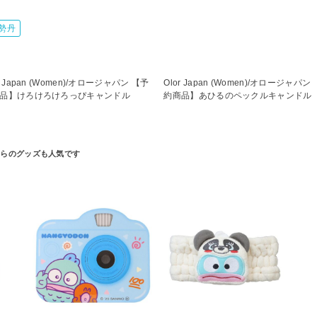
勢丹
r Japan (Women)/オロージャパン 【予
Olor Japan (Women)/オロージャパン
品】けろけろけろっぴキャンドル
約商品】あひるのペックルキャンドル