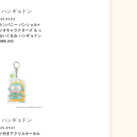
ハンギョドン
26.04.22
カンパニー パンシェル×
リオキャラクターズ もっ
ぬいぐるみ ハンギョドン
-MN-HG
ハンギョドン
25.09.01
ツ付きアクリルキーホル