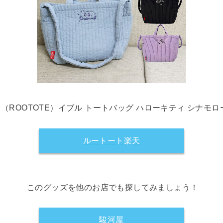
（ROOTOTE）イブル トートバッグ ハローキティ シナモロ
ルートート楽天
このグッズを他のお店でも探してみましょう！
駿河屋