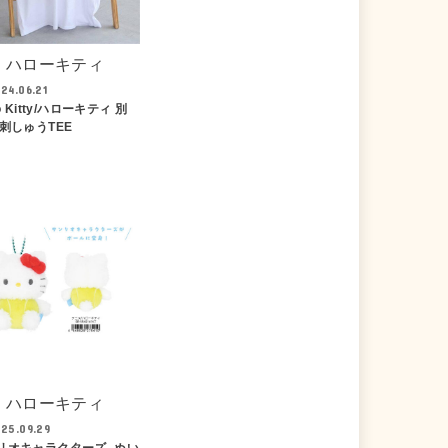
ハローキティ
24.06.21
lo Kitty/ハローキティ 別
胸刺しゅうTEE
ハローキティ
25.09.29
リオキャラクターズ_ぬい