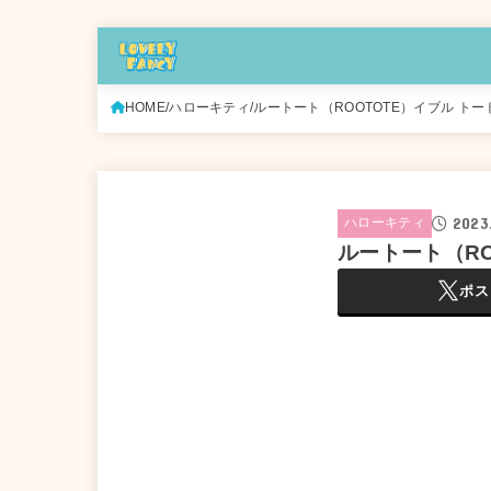
HOME
ハローキティ
ルートート（ROOTOTE）イブル トー
2023.
ハローキティ
ルートート（RO
ポス