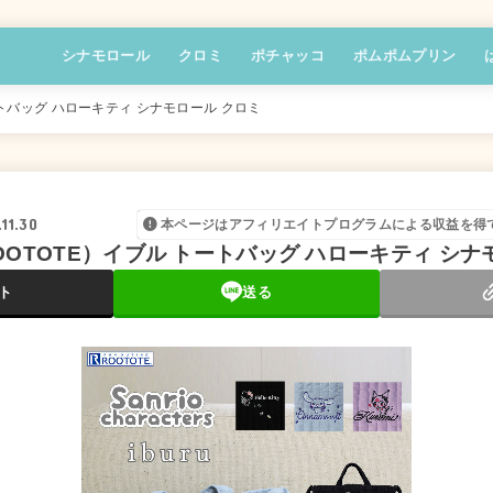
シナモロール
クロミ
ポチャッコ
ポムポムプリン
トバッグ ハローキティ シナモロール クロミ
11.30
本ページはアフィリエイトプログラムによる収益を得
OTOTE）イブル トートバッグ ハローキティ シナ
ト
送る