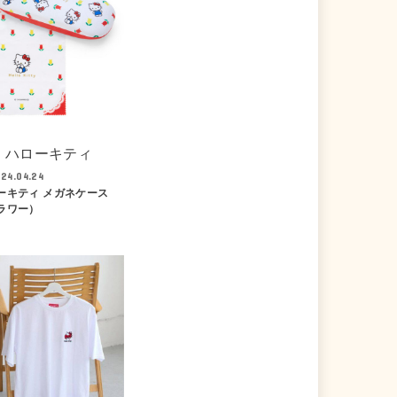
ハローキティ
24.04.24
ーキティ メガネケース
ラワー）