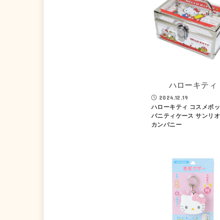
ハローキティ
2024.12.19
ハローキティ コスメボ
バニティケース サンリオ
カンパニー