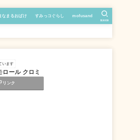
はなまるおばけ
すみっコぐらし
mofusand
SEARCH
ています
モロール クロミ
リンク