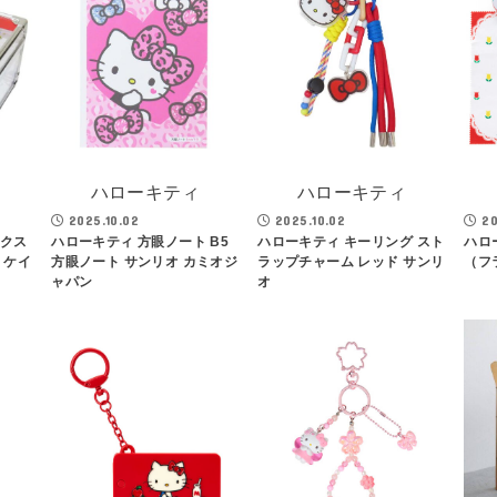
ハローキティ
ハローキティ
2025.10.02
2025.10.02
20
ックス
ハローキティ 方眼ノート B5
ハローキティ キーリング スト
ハロ
 ケイ
方眼ノート サンリオ カミオジ
ラップチャーム レッド サンリ
（フ
ャパン
オ