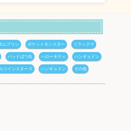
ポムプリン
ポケットモンスター
リラックマ
バッドばつ丸
ハローキティ
ハンギョドン
ルツインスターズ
ハンギョドン
その他