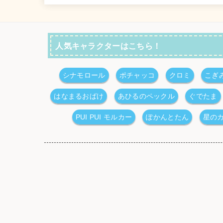
人気キャラクターはこちら！
シナモロール
ポチャッコ
クロミ
こぎ
はなまるおばけ
あひるのペックル
ぐでたま
PUI PUI モルカー
ぽかんとたん
星の