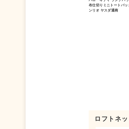
布仕切りミニトートバッ
ンリオ ヤスダ通商
ロフトネッ