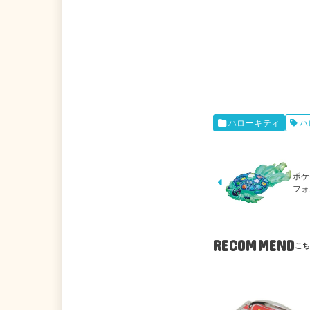
ハローキティ
ハ
ポケ
フォ
RECOMMEND