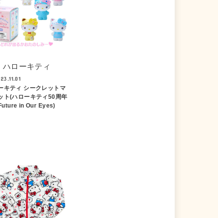
ハローキティ
23.11.01
ーキティ シークレットマ
ット(ハローキティ50周年
Future in Our Eyes)