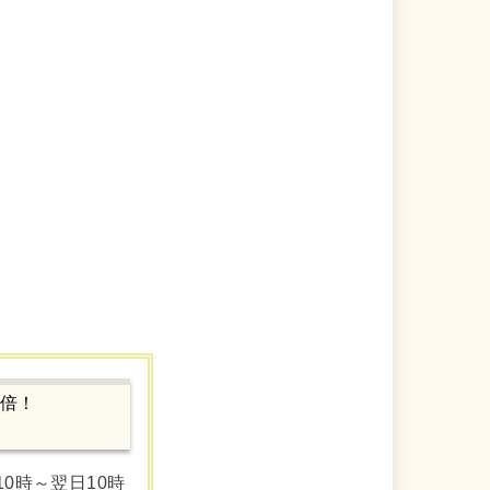
0倍！
0時～翌日10時