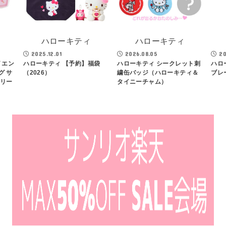
ハローキティ
ハローキティ
2025.12.01
2026.08.05
20
 エン
ハローキティ 【予約】福袋
ハローキティ シークレット刺
ハロ
グ サ
（2026）
繍缶バッジ（ハローキティ＆
ブレー
トリー
タイニーチャム）