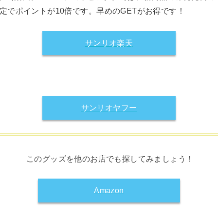
限定でポイントが10倍です。早めのGETがお得です！
サンリオ楽天
サンリオヤフー
このグッズを他のお店でも探してみましょう！
Amazon