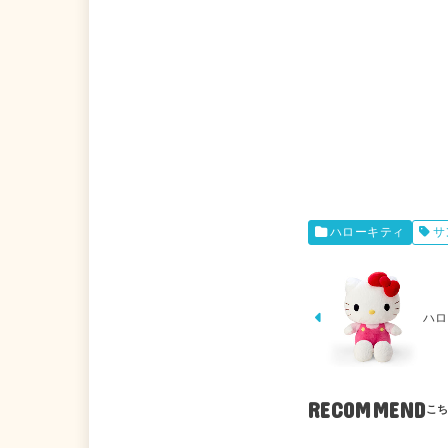
ハローキティ
サ
ハロ
RECOMMEND