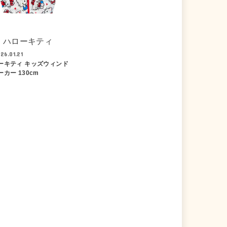
ハローキティ
26.01.21
ーキティ キッズウィンド
カー 130cm