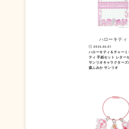
ハローキティ
2026.06.01
ハローキティ＆チャーミ
ティ 手紙セット レター
サンリオキャラクターズ
森ふみか サンリオ