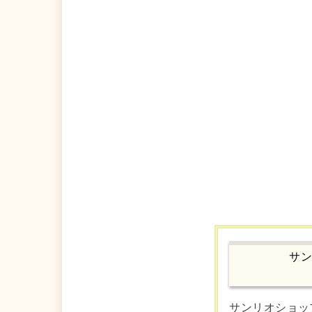
サン
サンリオショップ