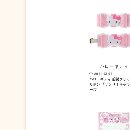
ハローキティ
2024.03.02
ハローキティ 前髪クリッ
リボン 「サンリオキャ
ーズ」