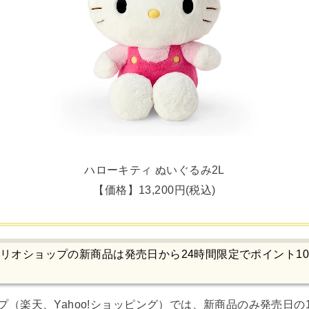
ハローキティ ぬいぐるみ2L
【価格】13,200円(税込)
リオショップの新商品は発売日から24時間限定でポイント1
（楽天、Yahoo!ショッピング）では、新商品のみ発売日の1