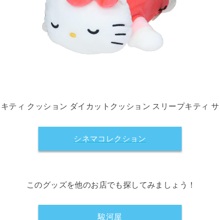
キティ クッション ダイカットクッション スリープキティ 
シネマコレクション
このグッズを他のお店でも探してみましょう！
駿河屋