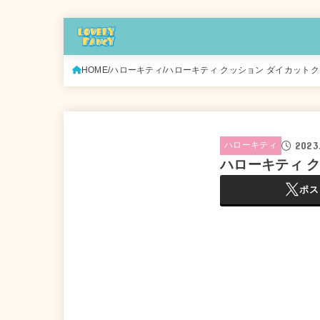
HOME
ハローキティ
ハローキティ クッション ダイカットク
2023
ハローキティ
ハローキティ 
ポス