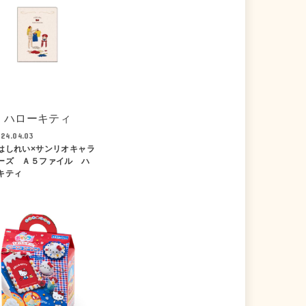
ハローキティ
24.04.03
はしれい×サンリオキャラ
ーズ Ａ５ファイル ハ
キティ