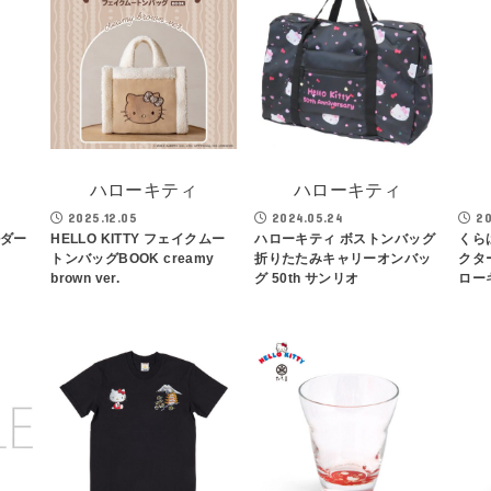
ハローキティ
ハローキティ
2025.12.05
2024.05.24
20
ルダー
HELLO KITTY フェイクムー
ハローキティ ボストンバッグ
くら
トンバッグBOOK creamy
折りたたみキャリーオンバッ
クタ
brown ver.
グ 50th サンリオ
ロー