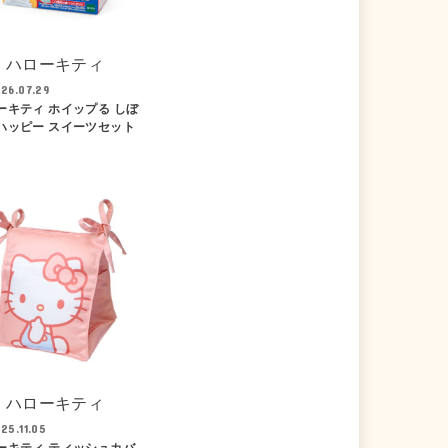
ハローキティ
26.07.29
ーキティ ホイップる しぼ
ハッピー スイーツセット
ハローキティ
25.11.05
ーキティ ティッシュカバ