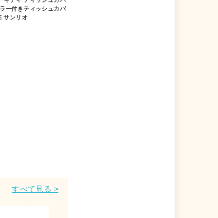
ミラー付きティッシュカバ
E サンリオ
すべて見る >