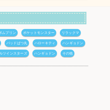
ポムプリン
ポケットモンスター
リラックマ
バッドばつ丸
ハローキティ
ハンギョドン
ルツインスターズ
ハンギョドン
その他