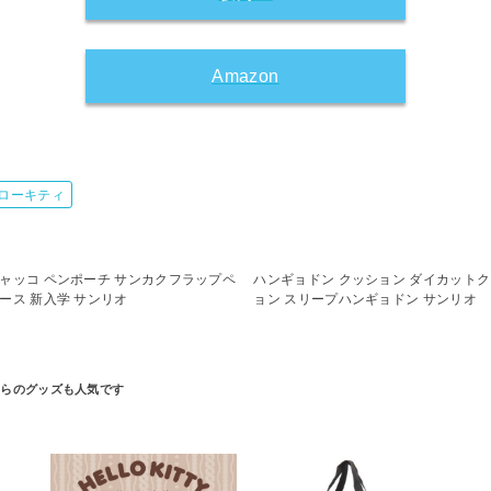
Amazon
ローキティ
ャッコ ペンポーチ サンカクフラップペ
ハンギョドン クッション ダイカット
ース 新入学 サンリオ
ョン スリープハンギョドン サンリオ