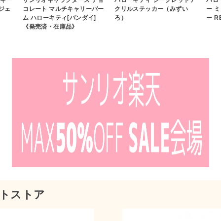
ジェ
コレート マルチキャリーバー
クリルステッカー（みずい
ー 
ム ハローキティ[バンダイ]
ろ）
ー R
《発売済・在庫品》
トストア