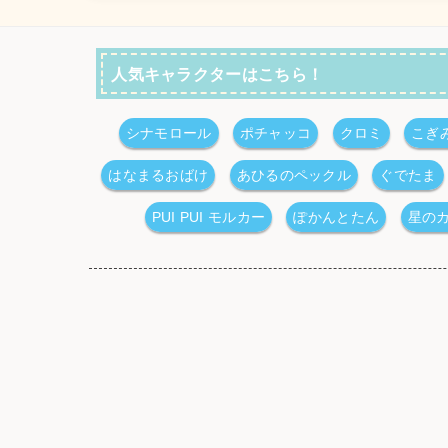
人気キャラクターはこちら！
シナモロール
ポチャッコ
クロミ
こぎ
はなまるおばけ
あひるのペックル
ぐでたま
PUI PUI モルカー
ぽかんとたん
星の