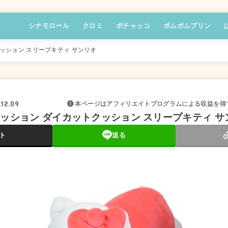
シナモロール
クロミ
ポチャッコ
ポムポムプリン
ッション スリープキティ サンリオ
.12.09
本ページはアフィリエイトプログラムによる収益を得
クッション ダイカットクッション スリープキティ サ
ト
送る