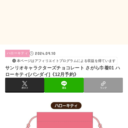
2024.09.10
ハローキティ
本ページはアフィリエイトプログラムによる収益を得ています
サンリオキャラクターズチョコレート さがら巾着01 ハ
ローキティ[バンダイ]《12月予約》
ポスト
送る
リンク