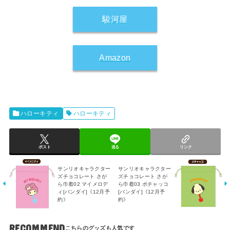
駿河屋
Amazon
ハローキティ
ハローキティ
ポスト
送る
リンク
サンリオキャラクター
サンリオキャラクター
ズチョコレート さが
ズチョコレート さが
ら巾着02 マイメロデ
ら巾着03 ポチャッコ
ィ[バンダイ]《12月予
[バンダイ]《12月予
約》
約》
RECOMMEND