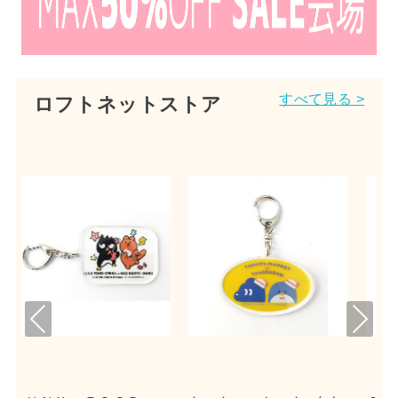
すべて見る >
ロフトネットストア
Pre
Nex
viou
t
s