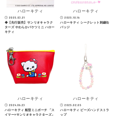
ハローキティ
ハローキティ
2025.03.21
2025.10.16
◆【先行販売】サンリオキャラク
ハローキティ シークレット刺繍缶
ターズ やわらかバケツミニ ハロー
バッジ
キティ
ハローキティ
ハローキティ
2024.06.23
2025.02.05
ハローキティ 船型ミニポーチ 「ス
ハローキティ ビーズハンドストラ
イマー×サンリオキャラクターズ」
ップ