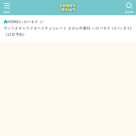
MENU
SEARCH
HOME
ハローキティ
サンリオキャラクターズチョコレート さがら巾着01 ハローキティ[バンダイ]
《12月予約》