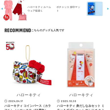
ハローキティ ルーム
ポチャッコ 捺印マッ
ウェア福袋 L
ト
RECOMMEND
ハローキティ
ハローキティ
2024.04.17
2025.10.30
ハローキティ コインパース（カラ
ハローキティ 身だしなみセット ミ