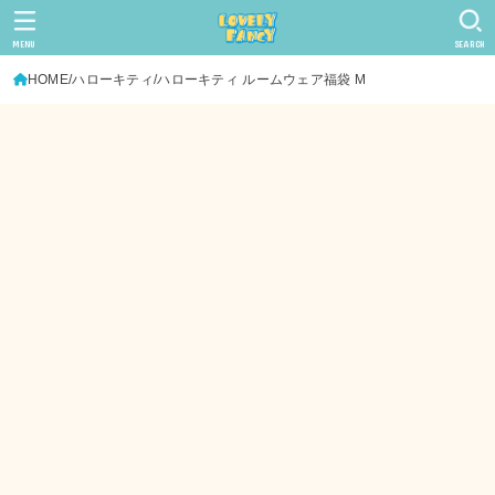
MENU
SEARCH
HOME
ハローキティ
ハローキティ ルームウェア福袋 M