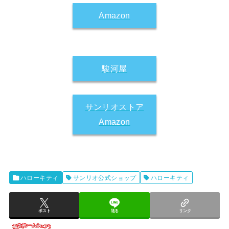
Amazon
駿河屋
サンリオストア
Amazon
ハローキティ
サンリオ公式ショップ
ハローキティ
ポスト
送る
リンク