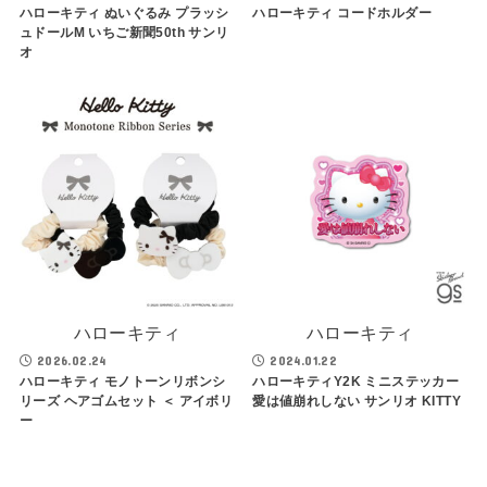
ハローキティ ぬいぐるみ プラッシ
ハローキティ コードホルダー
ュドールM いちご新聞50th サンリ
オ
ハローキティ
ハローキティ
2026.02.24
2024.01.22
ハローキティ モノトーンリボンシ
ハローキティY2K ミニステッカー
リーズ ヘアゴムセット ＜ アイボリ
愛は値崩れしない サンリオ KITTY
ー