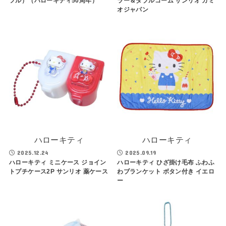
フル）（ハローキティ50周年）
ラー＆ダブルコーム サンリオ カミ
オジャパン
ハローキティ
ハローキティ
2025.12.24
2025.09.19
ハローキティ ミニケース ジョイン
ハローキティ ひざ掛け毛布 ふわふ
トプチケース2P サンリオ 薬ケース
わブランケット ボタン付き イエロ
ー