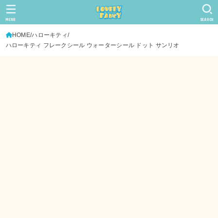
MENU
SEARCH
HOME
ハローキティ
ハローキティ フレークシール ウォーターシール ドット サンリオ