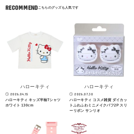
RECOMMEND
ハローキティ
ハローキティ
2026.04.15
2026.07.30
ハローキティ キッズ半袖Tシャツ
ハローキティ コスメ雑貨 ダイカッ
ホワイト 130cm
トふわふわミニメイクパフ2P スリ
ーリボン サンリオ