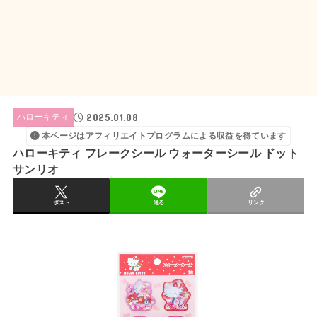
2025.01.08
ハローキティ
本ページはアフィリエイトプログラムによる収益を得ています
ハローキティ フレークシール ウォーターシール ドット
サンリオ
ポスト
送る
リンク