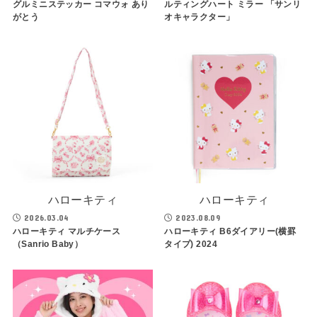
グルミニステッカー コマウォ あり
ルティングハート ミラー 「サンリ
がとう
オキャラクター」
ハローキティ
ハローキティ
2026.03.04
2023.08.09
ハローキティ マルチケース
ハローキティ B6ダイアリー(横罫
（Sanrio Baby）
タイプ) 2024