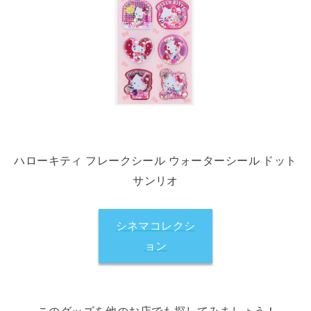
ハローキティ フレークシール ウォーターシール ドット
サンリオ
シネマコレクシ
ョン