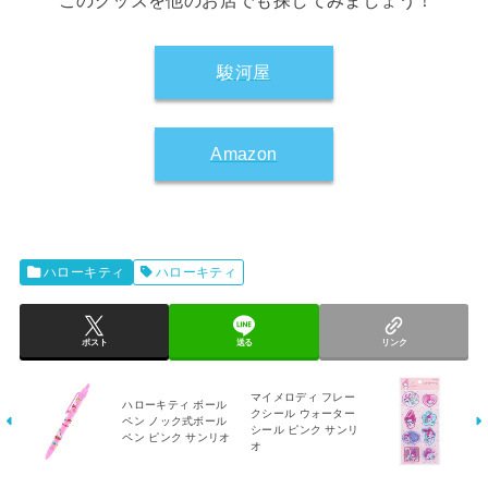
このグッズを他のお店でも探してみましょう！
駿河屋
Amazon
ハローキティ
ハローキティ
ポスト
送る
リンク
マイメロディ フレー
ハローキティ ボール
クシール ウォーター
ペン ノック式ボール
シール ピンク サンリ
ペン ピンク サンリオ
オ