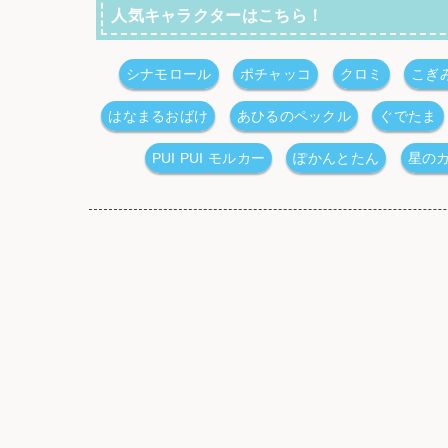
人気キャラクターはこちら！
シナモロール
ポチャッコ
クロミ
こぎ
はなまるおばけ
あひるのペックル
ぐでたま
PUI PUI モルカー
ぽかんとたん
星の