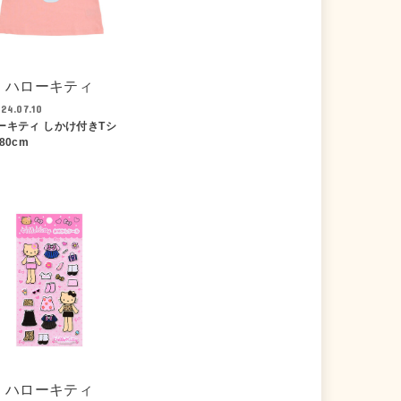
ハローキティ
24.07.10
ーキティ しかけ付きTシ
80cm
ハローキティ