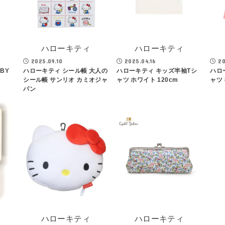
ハローキティ
ハローキティ
2025.09.10
2025.04.16
20
BY
ハローキティ シール帳 大人の
ハローキティ キッズ半袖Tシ
ハロ
シール帳 サンリオ カミオジャ
ャツ ホワイト 120cm
ャツ 
パン
ハローキティ
ハローキティ