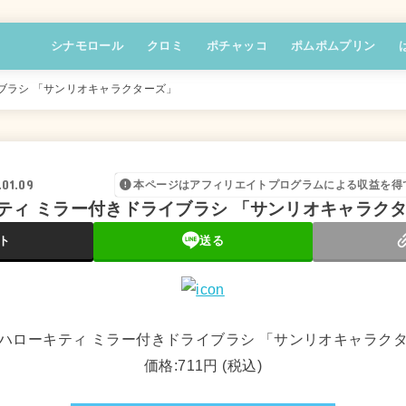
シナモロール
クロミ
ポチャッコ
ポムポムプリン
ブラシ 「サンリオキャラクターズ」
.01.09
本ページはアフィリエイトプログラムによる収益を得
ティ ミラー付きドライブラシ 「サンリオキャラク
ト
送る
ハローキティ ミラー付きドライブラシ 「サンリオキャラク
価格:711円 (税込)