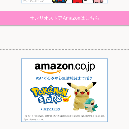
サンリオストアAmazonはこちら