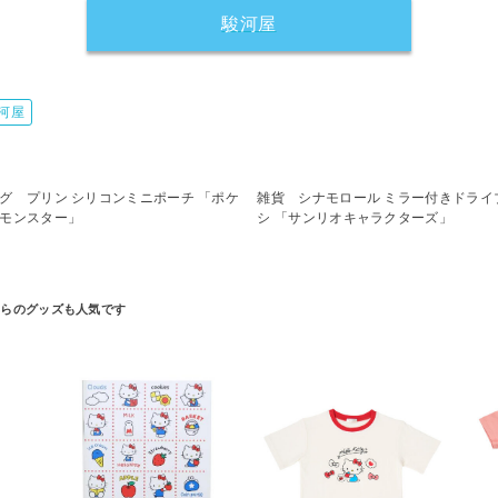
駿河屋
河屋
グ プリン シリコンミニポーチ 「ポケ
雑貨 シナモロール ミラー付きドライ
モンスター」
シ 「サンリオキャラクターズ」