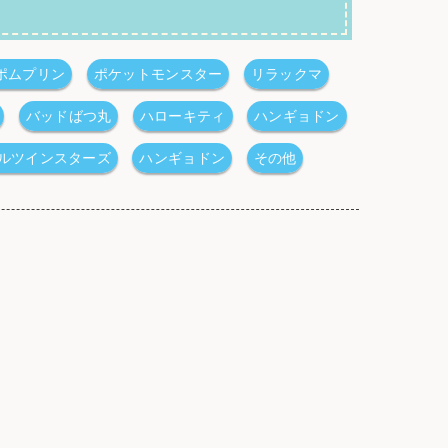
ポムプリン
ポケットモンスター
リラックマ
バッドばつ丸
ハローキティ
ハンギョドン
ルツインスターズ
ハンギョドン
その他