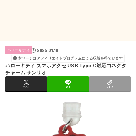
2025.01.10
ハローキティ
本ページはアフィリエイトプログラムによる収益を得ています
ハローキティ スマホアクセ USB Type-C対応コネクタ
チャーム サンリオ
ポスト
送る
リンク