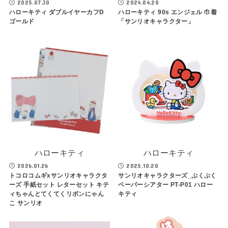
2025.07.30
2024.04.20
ハローキティ ダブルイヤーカフD
ハローキティ 90s エンジェル 巾着
ゴールド
「サンリオキャラクター」
ハローキティ
ハローキティ
2026.01.26
2025.10.20
トコロコムギxサンリオキャラクタ
サンリオキャラクターズ_ぷくぷく
ーズ 手紙セット レターセット キテ
ペーパーシアター PT-P01 ハロー
ィちゃんとてくてくリボンにゃん
キティ
こ サンリオ