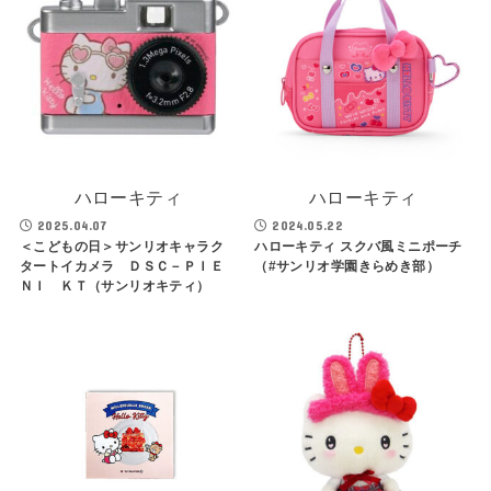
ハローキティ
ハローキティ
2025.04.07
2024.05.22
＜こどもの日＞サンリオキャラク
ハローキティ スクバ風ミニポーチ
タートイカメラ ＤＳＣ－ＰＩＥ
（#サンリオ学園きらめき部）
ＮＩ ＫＴ（サンリオキティ）