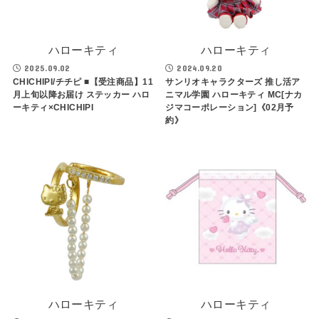
ハローキティ
ハローキティ
2025.09.02
2024.09.20
CHICHIPI/チチピ ■【受注商品】11
サンリオキャラクターズ 推し活ア
月上旬以降お届け ステッカー ハロ
ニマル学園 ハローキティ MC[ナカ
ーキティ×CHICHIPI
ジマコーポレーション]《02月予
約》
ハローキティ
ハローキティ