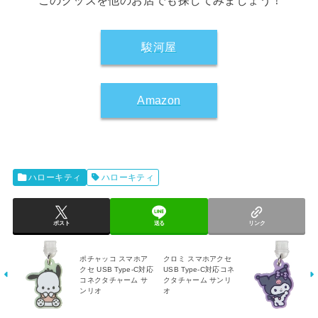
このグッズを他のお店でも探してみましょう！
駿河屋
Amazon
ハローキティ
ハローキティ
ポスト
送る
リンク
ポチャッコ スマホア
クロミ スマホアクセ
クセ USB Type-C対応
USB Type-C対応コネ
コネクタチャーム サ
クタチャーム サンリ
ンリオ
オ