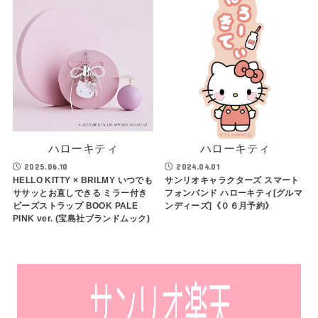
ハローキティ
ハローキティ
2025.06.10
2024.04.01
HELLO KITTY × BRILMY いつでも
サンリオキャラクターズ スマート
ササッとお直しできる ミラー付き
フォンバンド ハローキティ[グルマ
ビーズストラップ BOOK PALE
ンディーズ]《０６月予約》
PINK ver. (宝島社ブランドムック)