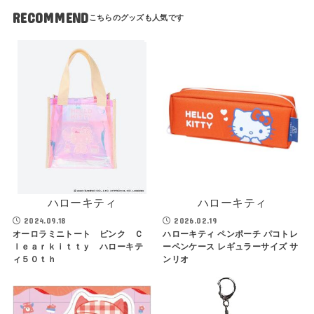
RECOMMEND
ハローキティ
ハローキティ
2024.09.18
2026.02.19
オーロラミニトート ピンク Ｃ
ハローキティ ペンポーチ パコトレ
ｌｅａｒｋｉｔｔｙ ハローキテ
ーペンケース レギュラーサイズ サ
ィ５０ｔｈ
ンリオ