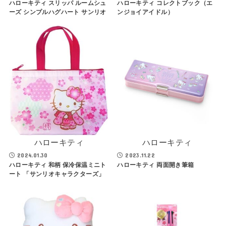
ハローキティ スリッパ ルームシュ
ハローキティ コレクトブック（エ
ーズ シンプルハグハート サンリオ
ンジョイアイドル）
ハローキティ
ハローキティ
2024.01.30
2023.11.22
ハローキティ 和柄 保冷保温ミニト
ハローキティ 両面開き筆箱
ート 「サンリオキャラクターズ」