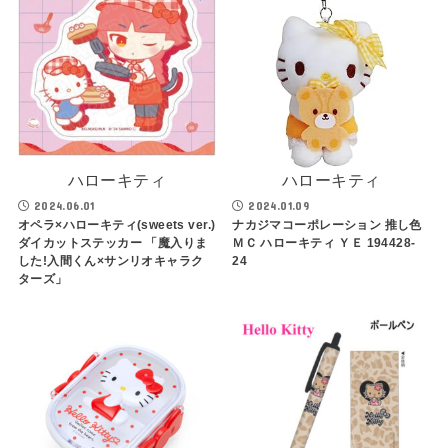
ハローキティ
ハローキティ
2024.06.01
2024.01.09
オペラ×ハローキティ(sweets ver.)
ナカジマコーポレーション 推し色
ダイカットステッカー 「魔入りま
ＭＣ ハローキティ ＹＥ 194428-
した!入間くん×サンリオキャラク
24
ターズ」