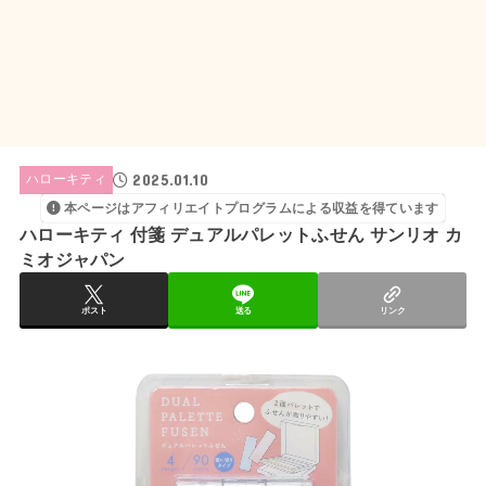
2025.01.10
ハローキティ
本ページはアフィリエイトプログラムによる収益を得ています
ハローキティ 付箋 デュアルパレットふせん サンリオ カ
ミオジャパン
ポスト
送る
リンク