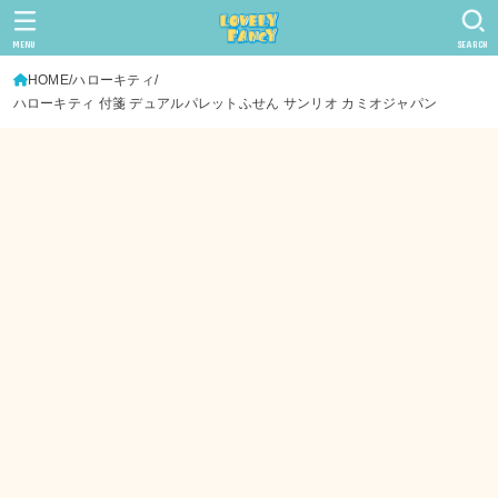
MENU
SEARCH
HOME
ハローキティ
ハローキティ 付箋 デュアルパレットふせん サンリオ カミオジャパン