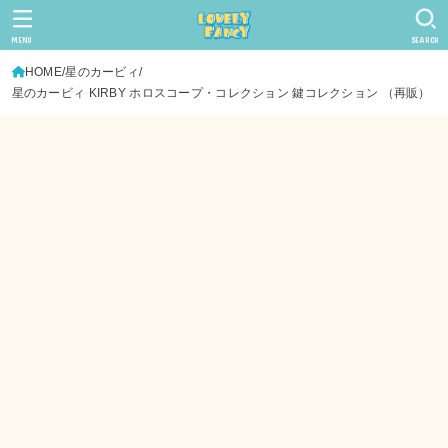
MENU
SEARCH
HOME
星のカービィ
星のカービィ KIRBY ホロスコープ・コレクション 鍵コレクション （再販）