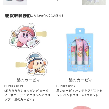
プ
RECOMMEND
星のカービィ
星のカービィ
2024.06.21
2023.09.14
(2)うきうきショッピング カービ
星のカービィ ハンドケアギフトセ
ィ・サニーデイ アクリルヘアクリ
ット ハンドクリーム3コセット
ップ 「星のカービィ」