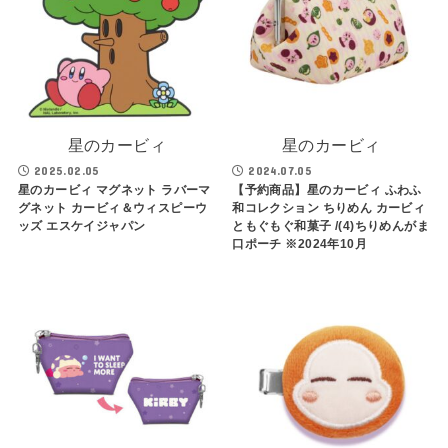
星のカービィ
星のカービィ
2025.02.05
2024.07.05
星のカービィ マグネット ラバーマ
【予約商品】星のカービィ ふわふ
グネット カービィ＆ウィスピーウ
和コレクション ちりめん カービィ
ッズ エスケイジャパン
ともぐもぐ和菓子 /(4)ちりめんがま
口ポーチ ※2024年10月