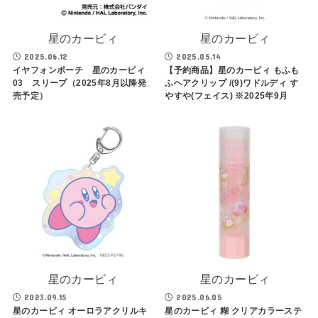
星のカービィ
星のカービィ
2025.06.12
2025.05.14
イヤフォンポーチ 星のカービィ
【予約商品】星のカービィ もふも
03 スリープ（2025年8月以降発
ふヘアクリップ /(9)ワドルディ す
売予定）
やすや(フェイス) ※2025年9月
星のカービィ
星のカービィ
2023.09.15
2025.06.05
星のカービィ オーロラアクリルキ
星のカービィ 糊 クリアカラーステ