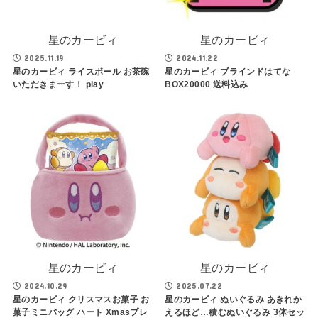
星のカービィ
星のカービィ
2025.11.19
2024.11.22
星のカービィ ライスボール お茶碗
星のカービィ ブラインドはてな
いただきまーす！ play
BOX20000 送料込み
星のカービィ
星のカービィ
2024.10.29
2025.07.22
星のカービィ クリスマスお菓子 お
星のカービィ ぬいぐるみ あきれか
菓子ミニバッグ ハート Xmasプレ
えるほど…積むぬいぐるみ 3体セッ