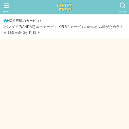
MENU
SEARCH
HOME
星のカービィ
[バンダイ(BANDAI)] 星のカービィ KIRBY カービィのかみかみ歯がためラト
ル 対象年齢 3か月 以上