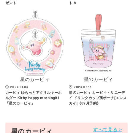
ゼント
ト A
星のカービィ
星のカービィ
2024.01.04
2024.06.13
カービィ ゆらっとアクリルキーホ
星のカービィ カービィ・サニーデ
ルダー Kirby happy morning01
イ ドリンクカップ風ポーチ[エンス
「星のカービィ」
カイ]《09月予約》
すべて見る >
星のカービィ