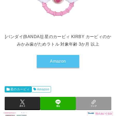
[バンダイ(BANDAI)] 星のカービィ KIRBY カービィのか
みかみ歯がためラトル 対象年齢 3か月 以上
Amazon
星のカービィ
Amazon
ポスト
送る
リンク