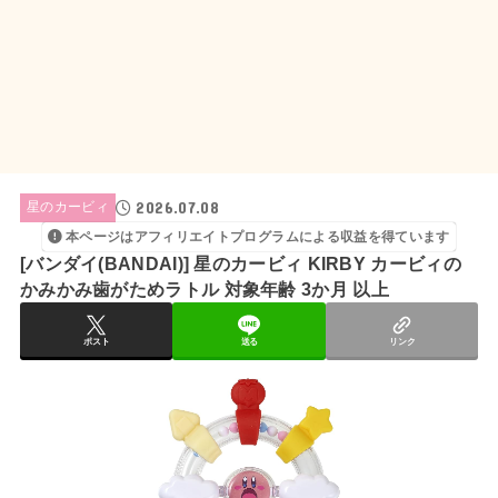
2026.07.08
星のカービィ
本ページはアフィリエイトプログラムによる収益を得ています
[バンダイ(BANDAI)] 星のカービィ KIRBY カービィの
かみかみ歯がためラトル 対象年齢 3か月 以上
ポスト
送る
リンク