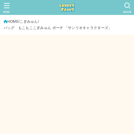
MENU
SEARCH
HOME
こぎみゅん
バッグ もこもここぎみゅん ポーチ 「サンリオキャラクターズ」