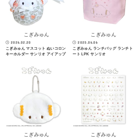
こぎみゅん
こぎみゅん
2026.02.20
2025.06.06
こぎみゅん マスコット ぬいコロン
こぎみゅん ランチバッグ ランチト
キーホルダー サンリオ アイアップ
ート LPK サンリオ
こぎみゅん
こぎみゅん