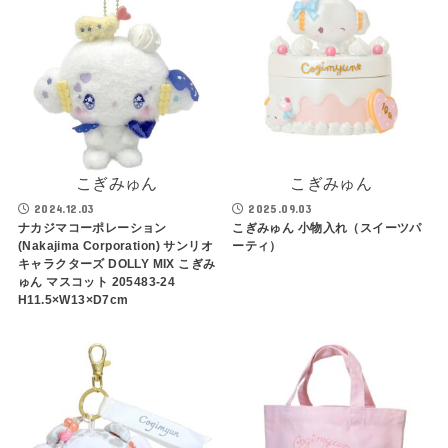
こぎみゅん
こぎみゅん
2024.12.03
2025.09.03
ナカジマコーポレーション
こぎみゅん 小物入れ（スイーツパ
(Nakajima Corporation) サンリオ
ーティ）
キャラクターズ DOLLY MIX こぎみ
ゅん マスコット 205483-24
H11.5×W13×D7cm