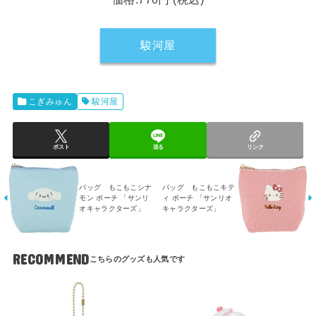
駿河屋
こぎみゅん
駿河屋
ポスト
送る
リンク
バッグ もこもこシナ
バッグ もこもこキテ
モン ポーチ 「サンリ
ィ ポーチ 「サンリオ
オキャラクターズ」
キャラクターズ」
RECOMMEND