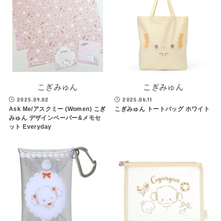
こぎみゅん
こぎみゅん
2025.09.02
2025.06.11
Ask Me/アスクミー (Women) こぎ
こぎみゅん トートバッグ ホワイト
みゅん デザインペーパー&メモセ
ット Everyday