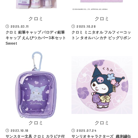
クロミ
クロミ
2025.03.11
2025.10.28
クロミ 鉛筆キャップ パロディ鉛筆
クロミ ミニタオル フルフィーコッ
キャップ えんぴつカバー3本セット
トン タオルハンカチ ビッグリボン
Sweet
クロミ
クロミ
2023.10.18
2025.07.24
サンスター文具 クロミ カラビナ付
サンリオキャラクターズ_織刺繍缶