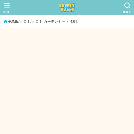
MENU
SEARCH
HOME
クロミ
クロミ カーテンセット 4枚組