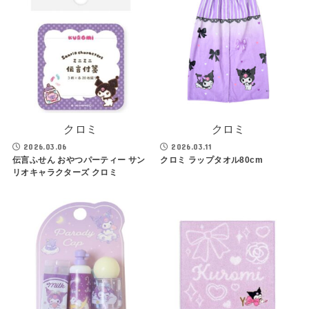
クロミ
クロミ
2026.03.06
2026.03.11
伝言ふせん おやつパーティー サン
クロミ ラップタオル80cm
リオキャラクターズ クロミ