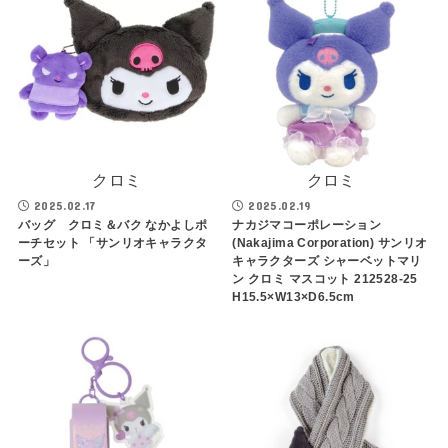
クロミ
クロミ
2025.02.17
2025.02.19
バッグ クロミ＆バク なかよしポ
ナカジマコーポレーション
ーチセット 「サンリオキャラクタ
(Nakajima Corporation) サンリオ
ーズ」
キャラクターズ シャーベットマリ
ン クロミ マスコット 212528-25
H15.5×W13×D6.5cm