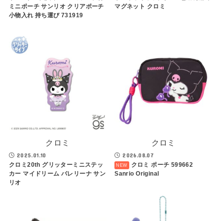
ミニポーチ サンリオ クリアポーチ
マグネット クロミ
小物入れ 持ち運び 731919
クロミ
クロミ
2025.01.10
2026.08.07
クロミ20th グリッターミニステッ
クロミ ポーチ 599662
カー マイドリーム バレリーナ サン
Sanrio Original
リオ