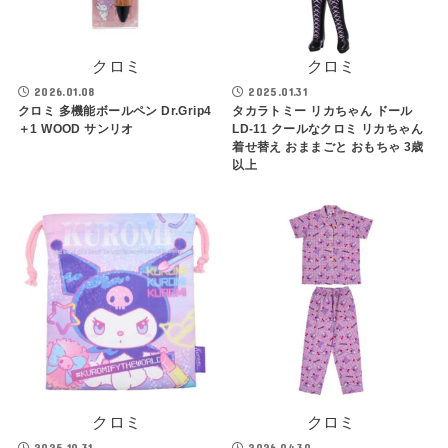
クロミ
クロミ
2026.01.08
2025.01.31
クロミ 多機能ボールペン Dr.Grip4
タカラトミー リカちゃん ドール
＋1 WOOD サンリオ
LD-11 クールなクロミ リカちゃん
着せ替え おままごと おもちゃ 3歳
以上
クロミ
クロミ
2025.10.31
2026.04.30