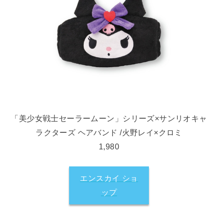
「美少女戦士セーラームーン」シリーズ×サンリオキャ
ラクターズ ヘアバンド /火野レイ×クロミ
1,980
エンスカイ ショ
ップ