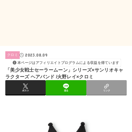
2023.08.09
クロミ
本ページはアフィリエイトプログラムによる収益を得ています
「美少女戦士セーラームーン」シリーズ×サンリオキャ
ラクターズ ヘアバンド /火野レイ×クロミ
ポスト
送る
リンク