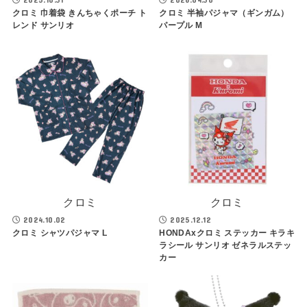
クロミ 巾着袋 きんちゃくポーチ ト
クロミ 半袖パジャマ（ギンガム）
レンド サンリオ
パープル M
クロミ
クロミ
2024.10.02
2025.12.12
クロミ シャツパジャマ L
HONDAxクロミ ステッカー キラキ
ラシール サンリオ ゼネラルステッ
カー