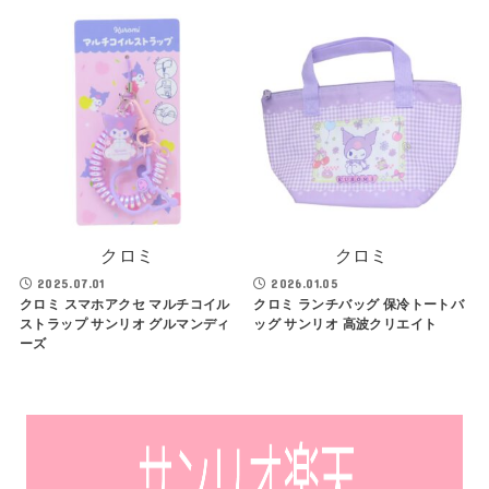
クロミ
クロミ
2025.07.01
2026.01.05
クロミ スマホアクセ マルチコイル
クロミ ランチバッグ 保冷トートバ
ストラップ サンリオ グルマンディ
ッグ サンリオ 高波クリエイト
ーズ