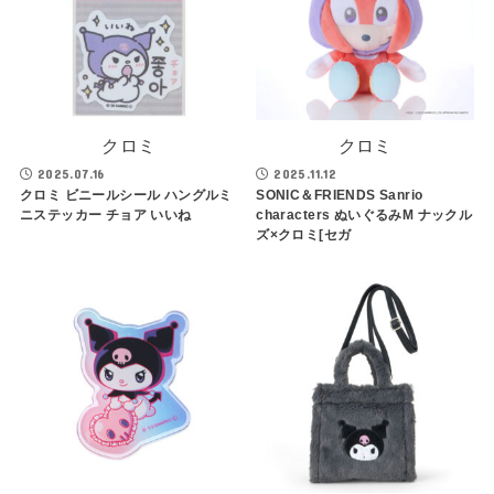
クロミ
クロミ
2025.07.16
2025.11.12
クロミ ビニールシール ハングルミ
SONIC＆FRIENDS Sanrio
ニステッカー チョア いいね
characters ぬいぐるみM ナックル
ズ×クロミ[セガ