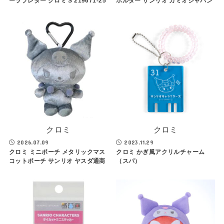
ーラブレター クロミ S 219671-25
ホルダー サンリオ カミオジャパン
クロミ
クロミ
2026.07.09
2023.11.29
クロミ ミニポーチ メタリックマス
クロミ かぎ風アクリルチャーム
コットポーチ サンリオ ヤスダ通商
（スパ）