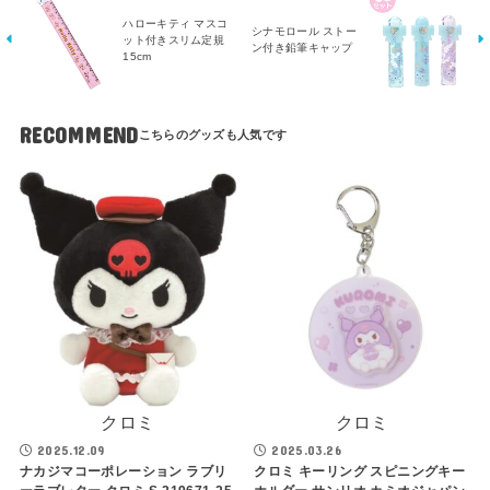
ハローキティ マスコ
シナモロール ストー
ット付きスリム定規
ン付き鉛筆キャップ
15cm
RECOMMEND
クロミ
クロミ
2025.12.09
2025.03.26
ナカジマコーポレーション ラブリ
クロミ キーリング スピニングキー