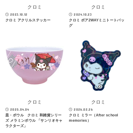
クロミ
クロミ
2023.10.12
2024.10.23
クロミ アクリルステッカー
クロミ ボア2WAYミニトートバッ
グ
クロミ
クロミ
2025.04.04
2026.02.26
皿・ボウル クロミ 和雑貨シリー
クロミ ミラー（After school
ズ メラミンボウル 「サンリオキャ
memories）
ラクターズ」