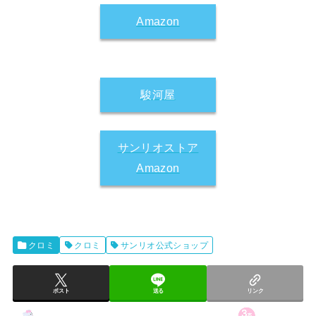
Amazon
駿河屋
サンリオストア
Amazon
クロミ
クロミ
サンリオ公式ショップ
ポスト
送る
リンク