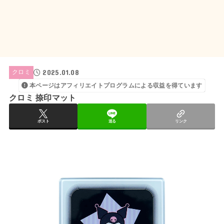
2025.01.08
クロミ
本ページはアフィリエイトプログラムによる収益を得ています
クロミ 捺印マット
ポスト
送る
リンク