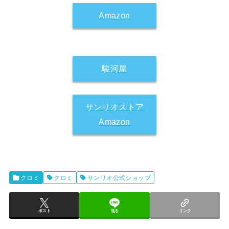
Amazon
駿河屋
サンリオストア
Amazon
クロミ
クロミ
サンリオ公式ショップ
ポスト
送る
リンク