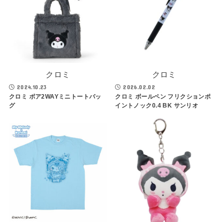
クロミ
クロミ
2024.10.23
2026.02.02
クロミ ボア2WAYミニトートバッ
クロミ ボールペン フリクションポ
グ
イントノック0.4 BK サンリオ