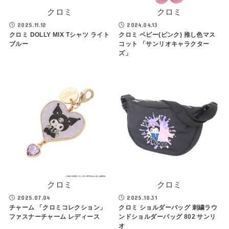
クロミ
クロミ
2025.11.12
2024.04.13
クロミ DOLLY MIX Tシャツ ライト
クロミ ベビー(ピンク) 推し色マス
ブルー
コット 「サンリオキャラクター
ズ」
クロミ
クロミ
2025.07.04
2025.10.31
チャーム 「クロミコレクション」
クロミ ショルダーバッグ 刺繍ラウ
ファスナーチャーム レディース
ンドショルダーバッグ 802 サンリ
オ