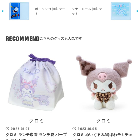
ポチャッコ 捺印マッ
シナモロール 捺印マ
ト
ット
RECOMMEND
クロミ
クロミ
2026.01.07
2023.10.05
クロミ ランチ巾着 ランチ袋 パープ
クロミ ぬいぐるみM(ほわモカチェ