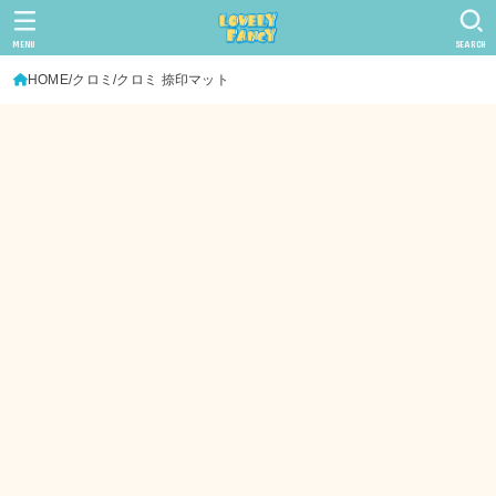
MENU
SEARCH
HOME
クロミ
クロミ 捺印マット