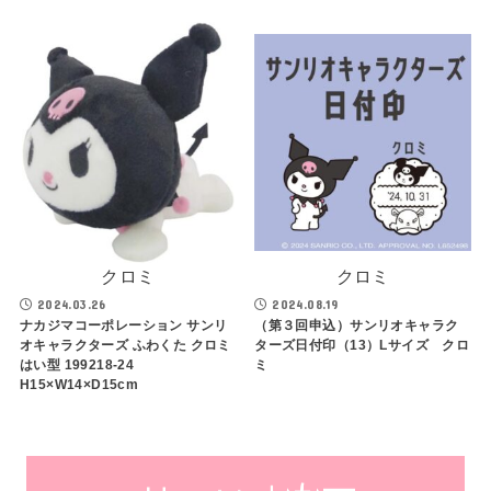
クロミ
クロミ
2024.03.26
2024.08.19
ナカジマコーポレーション サンリ
（第３回申込）サンリオキャラク
オキャラクターズ ふわくた クロミ
ターズ日付印（13）Lサイズ クロ
はい型 199218-24
ミ
H15×W14×D15cm