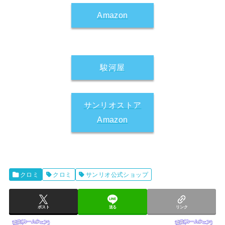
Amazon
駿河屋
サンリオストア
Amazon
クロミ
クロミ
サンリオ公式ショップ
ポスト
送る
リンク