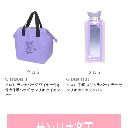
クロミ
クロミ
2025.02.19
2025.08.26
クロミ ランチバッグ ワイヤー付き
クロミ 手鏡 スリムラバーミラー サ
保冷保温バッグ サンリオ ケイカン
ンリオ カミオジャパン
パニー