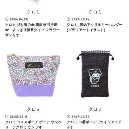
クロミ
クロミ
2026.04.28
2024.02.14
クロミ 折り畳み傘 晴雨兼用折畳
クロミ_連結アクリルキーホルダー
傘 すっきり切替タイプ フラワー
(グラフアートイラスト)
サンリオ
クロミ
クロミ
2025.02.18
2024.08.21
クロミ コスメポーチ ポーチ サンベ
クロミ 巾着ポーチ（ツインアイド
リーナクロミ サンリオ
ル）