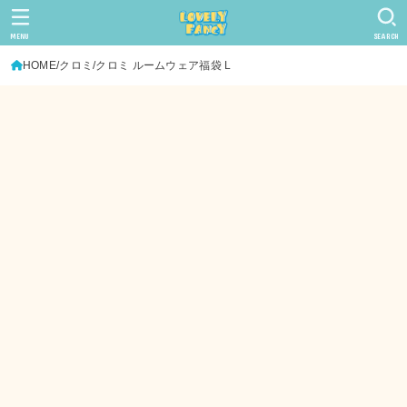
MENU
SEARCH
HOME
クロミ
クロミ ルームウェア福袋 L