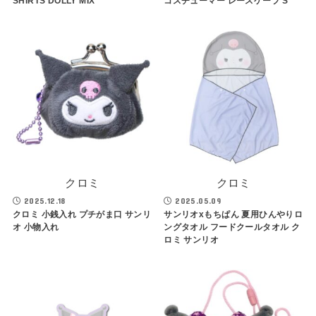
SHIRTS DOLLY MIX
コスチューマー レースケープ S
クロミ
クロミ
2025.12.18
2025.05.09
クロミ 小銭入れ プチがま口 サンリ
サンリオxもちぱん 夏用ひんやりロ
オ 小物入れ
ングタオル フードクールタオル ク
ロミ サンリオ