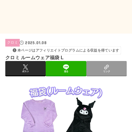
2025.01.08
クロミ
本ページはアフィリエイトプログラムによる収益を得ています
クロミ ルームウェア福袋 L
ポスト
送る
リンク