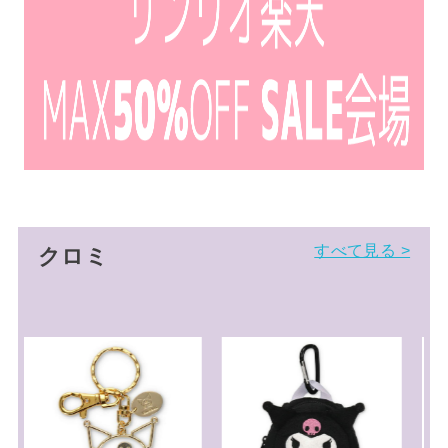
すべて見る >
クロミ