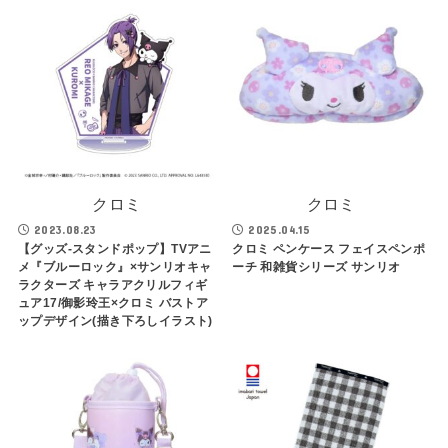
クロミ
クロミ
2023.08.23
2025.04.15
【グッズ-スタンドポップ】TVアニ
クロミ ペンケース フェイスペンポ
メ『ブルーロック』×サンリオキャ
ーチ 和雑貨シリーズ サンリオ
ラクターズ キャラアクリルフィギ
ュア17/御影玲王×クロミ バストア
ップデザイン(描き下ろしイラスト)