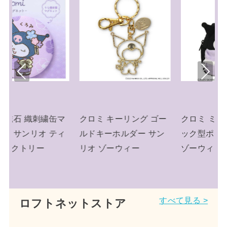
Pre
Nex
viou
t
s
グ ゴー
クロミ ミニポーチ リュ
クロミ キーリング ミ
 サン
ック型ポーチ サンリオ
チュアニットチャーム
ゾーウィー
ニット帽 サンリオ
すべて見る >
ロフトネットストア