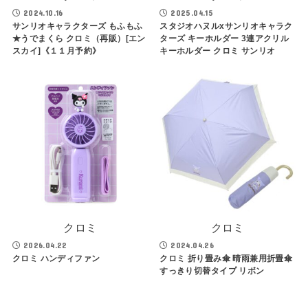
2024.10.16
2025.04.15
サンリオキャラクターズ もふもふ
スタジオハヌルxサンリオキャラク
★うでまくら クロミ（再販）[エン
ターズ キーホルダー 3連アクリル
スカイ]《１１月予約》
キーホルダー クロミ サンリオ
クロミ
クロミ
2026.04.22
2024.04.26
クロミ ハンディファン
クロミ 折り畳み傘 晴雨兼用折畳傘
すっきり切替タイプ リボン