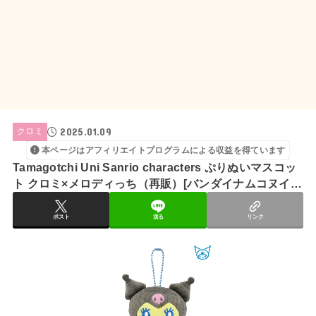
2025.01.09
クロミ
本ページはアフィリエイトプログラムによる収益を得ています
Tamagotchi Uni Sanrio characters ぷりぬいマスコッ
ト クロミ×メロディっち（再販）[バンダイナムコヌイ]
《発売済・在庫品》
ポスト
送る
リンク