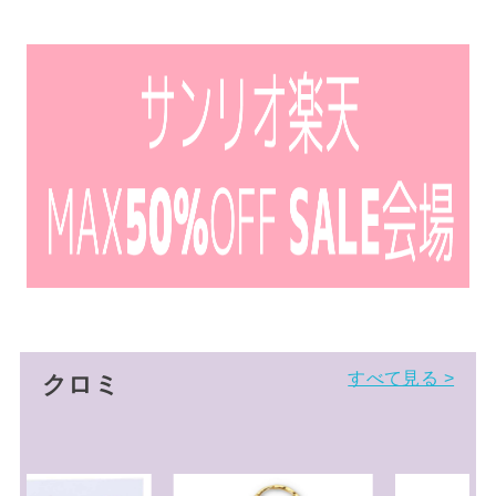
すべて見る >
クロミ