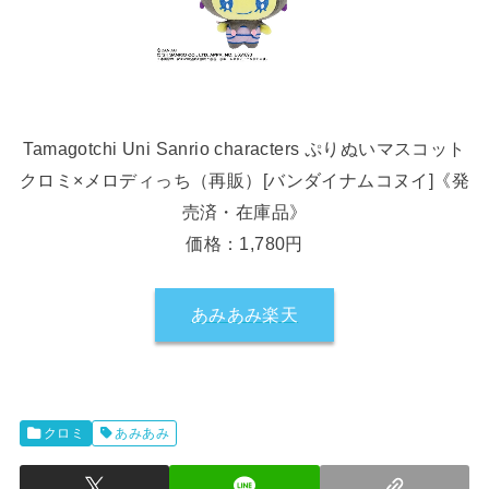
Tamagotchi Uni Sanrio characters ぷりぬいマスコット
クロミ×メロディっち（再販）[バンダイナムコヌイ]《発
売済・在庫品》
価格：1,780円
あみあみ楽天
クロミ
あみあみ