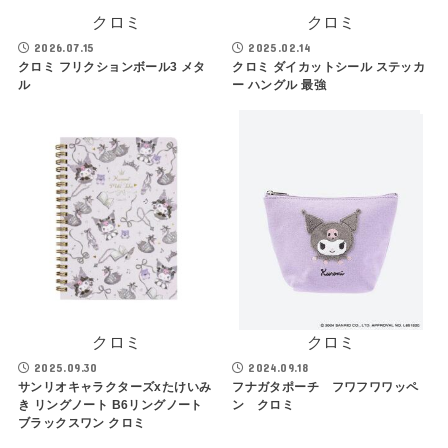
クロミ
クロミ
2026.07.15
2025.02.14
クロミ フリクションボール3 メタ
クロミ ダイカットシール ステッカ
ル
ー ハングル 最強
クロミ
クロミ
2025.09.30
2024.09.18
サンリオキャラクターズxたけいみ
フナガタポーチ フワフワワッペ
き リングノート B6リングノート
ン クロミ
ブラックスワン クロミ