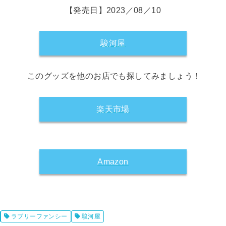
【発売日】2023／08／10
駿河屋
このグッズを他のお店でも探してみましょう！
楽天市場
Amazon
ラブリーファンシー
駿河屋