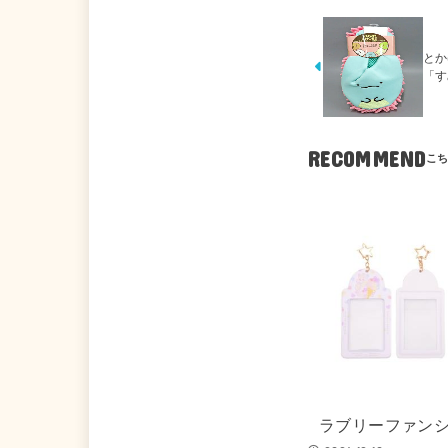
とか
「す
RECOMMEND
ラブリーファン