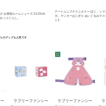
アートユニブテクニカラー ぼく、シマ
げ お掃除ルームシューズ 23-25cm
ガ。ヤンキーおにぎり ぬいぐるみマス
みっコぐらし」
ト2
シー
ラブリーファンシー
ラブリーファンシー
ラ