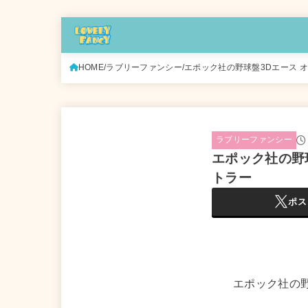
HOME
ラブリーファンシー
エポック社の野球盤3Dエース 
ラブリーファンシー
エポック社の野
トラー
ポス
エポック社の