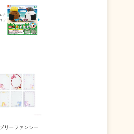
エナ
コッ
ブリーファンシー