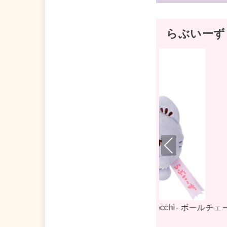
らぶいーず
Pre
viou
s
ぐるみL ぴ
らぶいーず Mocchi-Mocchi- ぬいぐるみL す
もっぴ ぬいぐるみ