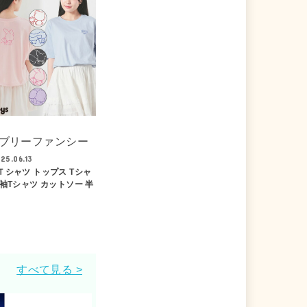
ブリーファンシー
25.06.13
Ｔシャツ トップス Tシャ
半袖Tシャツ カットソー 半
すべて見る >