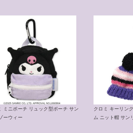
ミ おもちゃ ミニボイスレコーダー サ
クロミ ペンポー
オ 玩具
ース クロミ サ