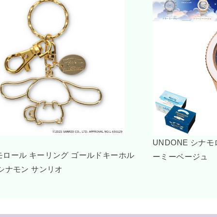
ロール キーリング アクリルキーホル
シナモロール おも
サンリオ ゾーウィー
ー サンリオ 玩具