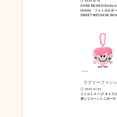
2024.12.10
CARE BEARS×Etoile e
Griotte フォトホル
SWEET MESSAGE BE
ラブリーファン
2025.07.03
リトルミス ハグ キャラ
形シリコーンミニポーチ