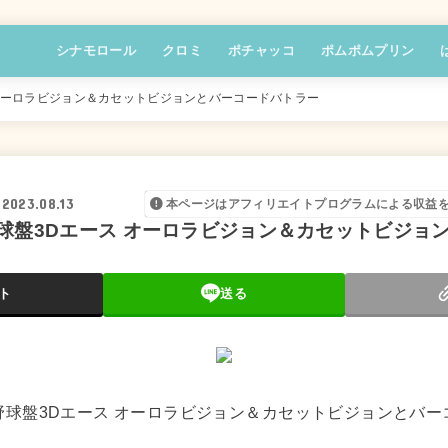
シナモロール
クロミ
ポチャッコ
ポムポムプリン
オーロラビジョン＆カセットビジョンとバーコードバトラー
2023.08.13
本ページはアフィリエイトプログラムによる収益
球盤3Dエース オーロラビジョン＆カセットビジョ
ト
送る
野球盤3Dエース オーロラビジョン＆カセットビジョンとバー