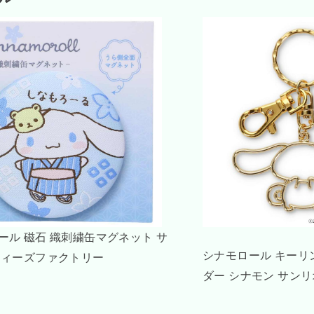
UNDONE シナモロール 腕時計 グッズ 
ゴールドキーホル
ーミーベージュ