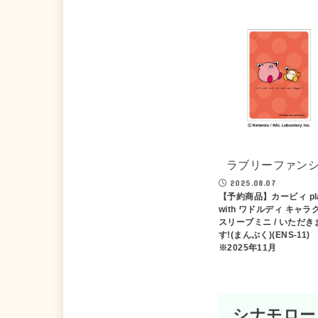
ラブリーファン
2025.08.07
【予約商品】カービィ pl
with ワドルディ キャラ
スリーブミニ / いただき
す!(まんぷく)(ENS-11)
※2025年11月
シナモロー