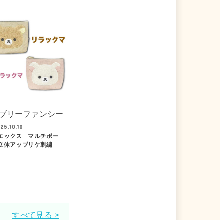
ブリーファンシー
25.10.10
エックス マルチポー
立体アップリケ刺繍
すべて見る >