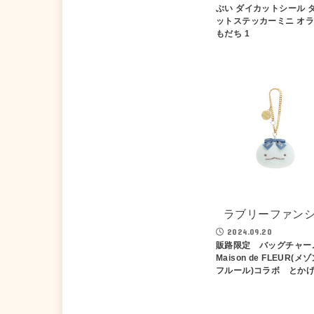
ぶい ダイカットシール 
ットステッカーミニ オ
もだち 1
ラブリーファン
2024.09.20
販路限定 バッグチャ
Maison de FLEUR(メ
フルール)コラボ とか