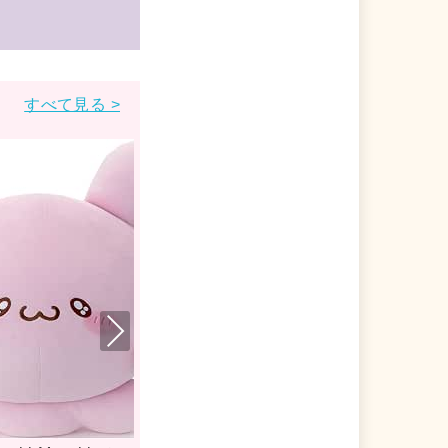
すべて見る >
Nex
t