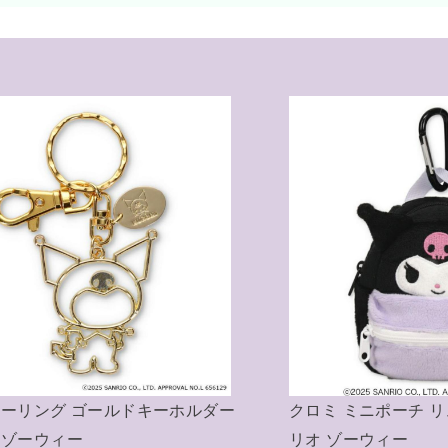
リュック型ポーチ サン
クロミ キーリング ミニチュアニ
ム ニット帽 サンリオ