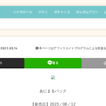
シナモロール
クロミ
ポチャッコ
ポムポムプリン
2023.08.14
本ページはアフィリエイトプログラムによる収益
ト
送る
あにまるパック
【発売日】2023／08／12