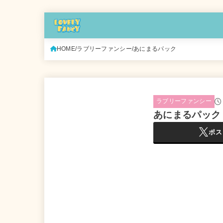
HOME
ラブリーファンシー
あにまるパック
ラブリーファンシー
あにまるパック
ポス