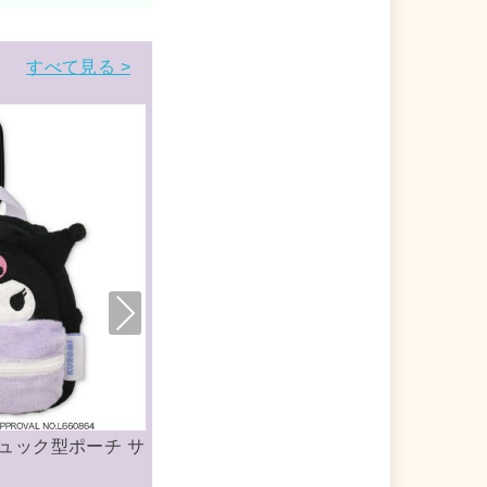
すべて見る >
Nex
t
ットチャー
クロミ おもちゃ ミニボイスレコーダー サ
ンリオ 玩具