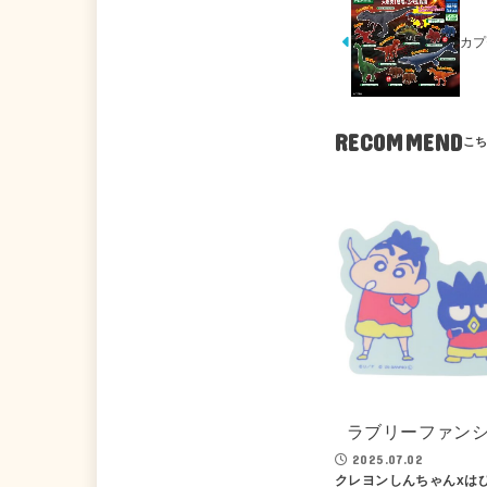
カプ
RECOMMEND
ラブリーファン
2025.07.02
クレヨンしんちゃんxは