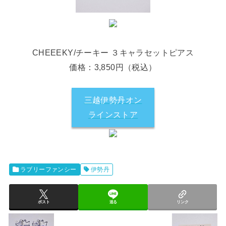
CHEEEKY/チーキー ３キャラセットピアス
価格：3,850円（税込）
三越伊勢丹オン
ラインストア
ラブリーファンシー
伊勢丹
ポスト
送る
リンク