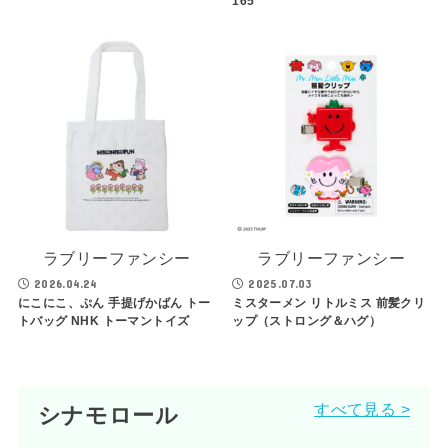
165
ラブリーファンシー
ラブリーファンシー
2026.04.24
2025.07.03
にこにこ、ぷん 手提げかばん トー
ミスターメン リトルミス 前髪クリ
トバッグ NHK トーマントイズ
ップ（ストロング＆ハグ）
すべて見る >
シナモロール