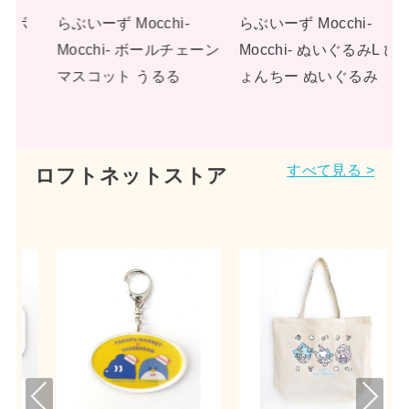
-
らぶいーず Mocchi-
らぶいーず Mocchi-
チェーン
Mocchi- ぬいぐるみL ぴ
Mocchi- ぬいぐるみL す
ょんちー ぬいぐるみ
もっぴ ぬいぐるみ
すべて見る >
ロフトネットストア
Pre
Nex