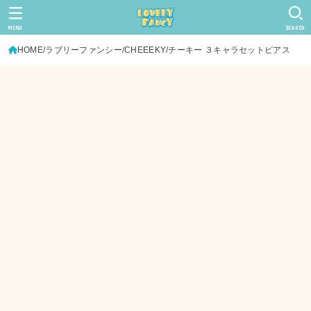
MENU
SEARCH
HOME
ラブリーファンシー
CHEEEKY/チーキー ３キャラセットピアス