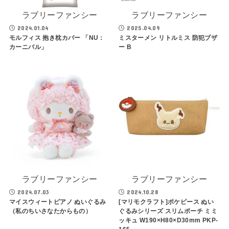
ラブリーファンシー
ラブリーファンシー
2024.01.04
2025.04.09
モルフィス 抱き枕カバー 「NU：
ミスターメン リトルミス 防犯ブザ
カーニバル」
ー B
ラブリーファンシー
ラブリーファンシー
2024.07.03
2024.10.28
マイスウィートピアノ ぬいぐるみ
[マリモクラフト]ポケピース ぬい
（私のちいさなたからもの）
ぐるみシリーズ スリムポーチ ミミ
ッキュ W190×H80×D30mm PKP-