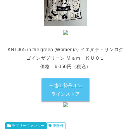
KNT365 in the green (Women)/ケイエヌティサンロク
ゴインザグリーン Ｍａｍ ＫＵ０１
価格：6,050円（税込）
三越伊勢丹オン
ラインストア
ラブリーファンシー
伊勢丹