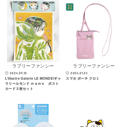
ラブリーファンシー
ラブリーファンシー
2024.09.10
2024.01.23
L’illustre Galerie LE MONDE/ギャ
スマホ ポーチ クロミ
ラリールモンド ｍａｍｅ ポスト
カード３枚セット