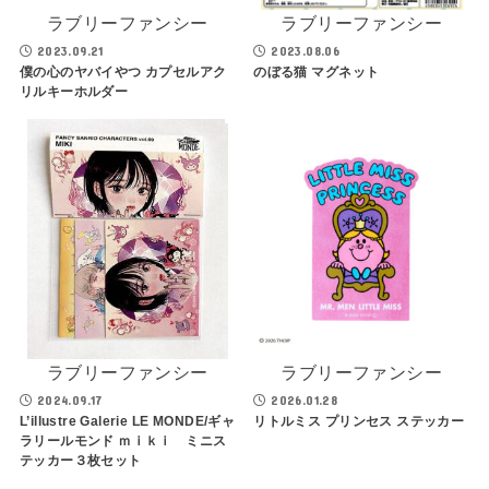
ラブリーファンシー
ラブリーファンシー
2023.09.21
2023.08.06
僕の心のヤバイやつ カプセルアク
のぼる猫 マグネット
リルキーホルダー
ラブリーファンシー
ラブリーファンシー
2024.09.17
2026.01.28
L’illustre Galerie LE MONDE/ギャ
リトルミス プリンセス ステッカー
ラリールモンド ｍｉｋｉ ミニス
テッカー３枚セット