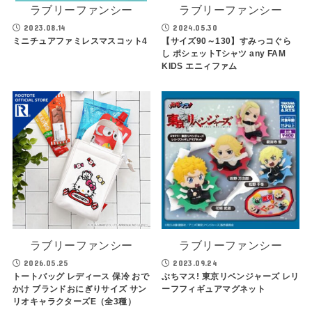
ラブリーファンシー
ラブリーファンシー
2023.08.14
2024.05.30
ミニチュアファミレスマスコット4
【サイズ90～130】すみっコぐら
し ポシェットTシャツ any FAM
KIDS エニィファム
ラブリーファンシー
ラブリーファンシー
2026.05.25
2023.09.24
トートバッグ レディース 保冷 おで
ぶちマス! 東京リベンジャーズ レリ
かけ ブランドおにぎりサイズ サン
ーフフィギュアマグネット
リオキャラクターズE（全3種）