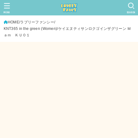
MENU
SEARCH
HOME
ラブリーファンシー
KNT365 in the green (Women)/ケイエヌティサンロクゴインザグリーン Ｍ
ａｍ ＫＵ０１