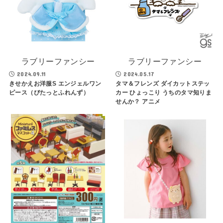
ラブリーファンシー
ラブリーファンシー
2024.09.11
2024.05.17
きせかえお洋服S エンジェルワン
タマ＆フレンズ ダイカットステッ
ピース（ぴたっとふれんず）
カー ひょっこり うちのタマ知りま
せんか？ アニメ