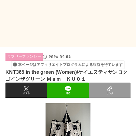
2024.09.04
ラブリーファンシー
本ページはアフィリエイトプログラムによる収益を得ています
KNT365 in the green (Women)/ケイエヌティサンロク
ゴインザグリーン Ｍａｍ ＫＵ０１
ポスト
送る
リンク