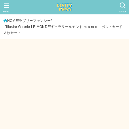
MENU
SEARCH
HOME
ラブリーファンシー
L’illustre Galerie LE MONDE/ギャラリールモンド ｍａｍｅ ポストカード
３枚セット