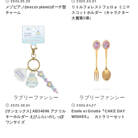
2026.05.20
2025.05.01
メゾピアノ(mezzo piano)ポーチ型
リトルフォレストフェロォ ミニマ
チャーム
スコットホルダー（キャラクター
大賞第3弾）
ラブリーファンシー
ラブリーファンシー
2025.08.04
2026.04.27
[サンエックス] AB34006 アクリル
Etoile et Griotte『CAKE DAY
キーホルダー えびふらいのしっぽ
WISHES』 カトラリーセット
ワンサイズ