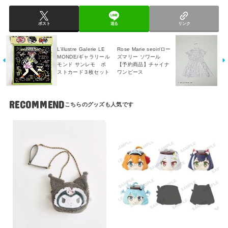
ポスト
送る
リンク
L’illustre Galerie LE
Rose Marie seoir/ロー
MONDE/ギャラリール
ズマリー ソワール
モンド サンレモ ポ
【予約商品】チャイナ
ストカード３枚セット
ワンピース
RECOMMEND