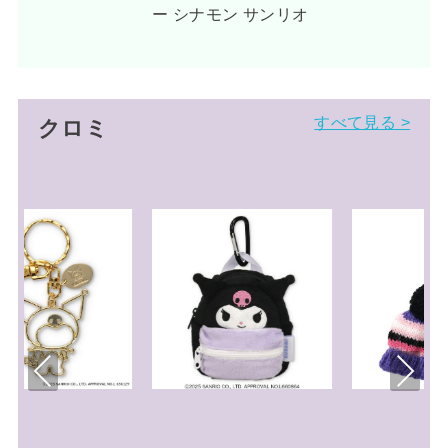
ー シナモン サンリオ
すべて見る >
クロミ
Pre
Nex
viou
t
s