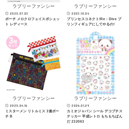
ラブリーファンシー
ラブリーファンシー
2025.07.03
2023.10.04
ポーチ メロクロフェイスポシェッ
プリンセスコネクト!Re：Dive プ
ト レディース
リンフィギュアにしてやるの!
ラブリーファンシー
ラブリーファンシー
2025.04.16
2026.01.29
ミスターメン リトルミス 3連ポー
カミオジャパン シール デコプチス
チ B
テッカー 平成レトロ もちもちぱん
だ 232063