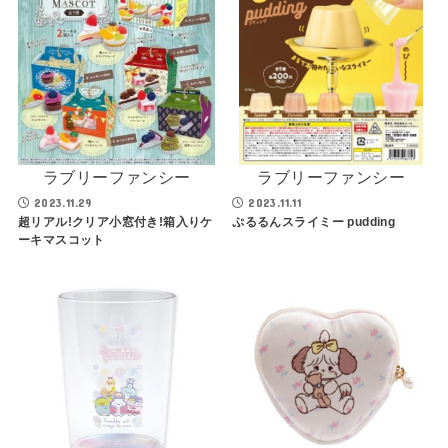
ラブリーファンシー
ラブリーファンシー
2023.11.29
2023.11.11
超リアル!クリア小窓付き!箱入りケ
ぷるるんスライミー pudding
ーキマスコット