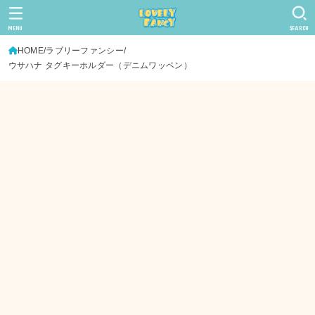
MENU
SEARCH
HOME
ラブリーファンシー
ウサハナ タグキーホルダー（デニムワッペン）