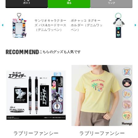
ポスト
送る
リンク
サンリオキャラクター
ポチャッコ タグキー
ズ パス&カードケース
ホルダー（デニムワッ
（デニムワッペン）
ペン）
RECOMMEND
ラブリーファンシー
ラブリーファンシー