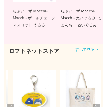
s
らぶいーず Mocchi-
らぶいーず Mocchi-
ーン
Mocchi- ぬいぐるみL ぴ
Mocchi- ぬいぐるみL す
ょんちー ぬいぐるみ
もっぴ ぬいぐるみ
すべて見る >
ロフトネットストア