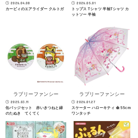
2026.04.08
2026.05.01
カービィのエアライダー クルトガ
トップス Tシャツ 半袖Tシャツ カ
ットソー 半袖
ラブリーファンシー
ラブリーファンシー
2025.03.11
2026.01.27
缶バッジセット 赤いきつねと緑
スケーター ハローキティ 傘 55cm
のたぬき てくてく
ワンタッチ