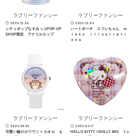
ラブリーファンシー
ラブリーファンシー
2024.12.26
2024.12.04
シティポップなすみっコPOP-UP
ハートポーチ スフレちゃん ｍ
SHOP限定 アクリルカップ
ｉｋｋｏ ｉｌｌｕｓｔｒａｔｉ
ｏｎｓ
ラブリーファンシー
ラブリーファンシー
2024.08.02
2024.04.17
可愛い嘘のカワウソ × カオル
も
HELLO KITTY ×DOLLY MIX トレ