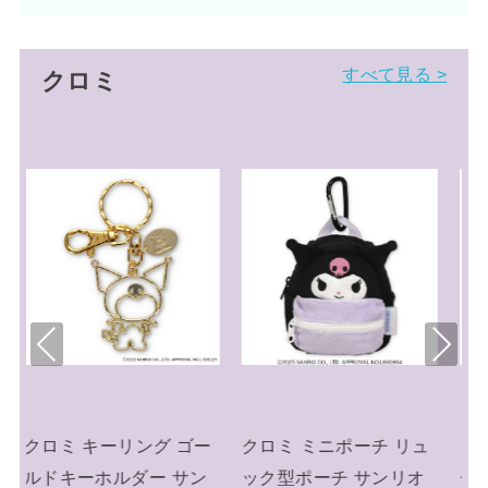
すべて見る >
クロミ
Pre
Nex
viou
t
s
ー
クロミ ミニポーチ リュ
クロミ キーリング ミニ
ン
ック型ポーチ サンリオ
チュアニットチャーム