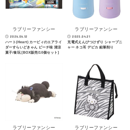
ラブリーファンシー
ラブリーファンシー
2026.06.12
2025.04.21
ハート(Heart) カービィのエアライ
充電式えんぴつけずり シャープニ
ダーすらいどきゃん ピーチ味 清涼
ャー ネコ耳 デビカ 鉛筆削り
菓子/食玩 [BOX販売/10個セット]
ラブリーファンシー
ラブリーファンシー