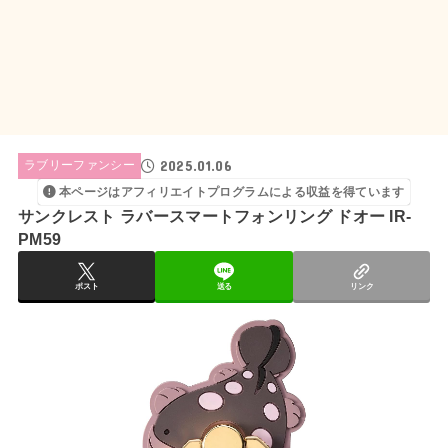
2025.01.06
ラブリーファンシー
本ページはアフィリエイトプログラムによる収益を得ています
サンクレスト ラバースマートフォンリング ドオー IR-
PM59
ポスト
送る
リンク