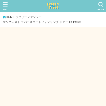
MENU
SEARCH
HOME
ラブリーファンシー
サンクレスト ラバースマートフォンリング ドオー IR-PM59