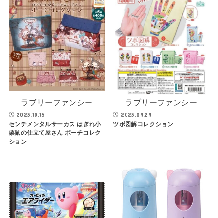
ラブリーファンシー
ラブリーファンシー
2023.10.15
2023.09.29
センチメンタルサーカス はぎれ小
ツボ図解コレクション
栗鼠の仕立て屋さん ポーチコレク
ション