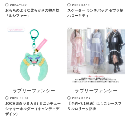
2023.11.02
2026.03.19
おもちのような柔らかさの抱き枕
スケーター ランチバッグ ゼブラ柄
「ルシファー」
ハローキティ
ラブリーファンシー
ラブリーファンシー
2025.09.03
2024.06.24
JOCHUM(ヤヌカミ) ミニカチュー
【予約+7/1発送】はしごレースフ
シャキーホルダー（キャンディデ
リルロリータ浴衣
ザイン）