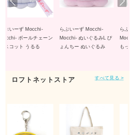
viou
t
s
らぶいーず Mocchi-
らぶいーず Mocchi-
ーン
Mocchi- ぬいぐるみL ぴ
Mocchi- ぬいぐるみL す
ょんちー ぬいぐるみ
もっぴ ぬいぐるみ
すべて見る >
ロフトネットストア