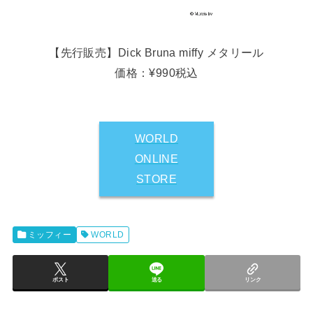
【先行販売】Dick Bruna miffy メタリール
価格：¥990税込
WORLD
ONLINE
STORE
ミッフィー
WORLD
ポスト
送る
リンク