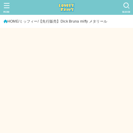
MENU
SEARCH
HOME
ミッフィー
【先行販売】Dick Bruna miffy メタリール