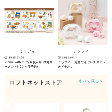
ミッフィー
ミッフィー
2025.01.09
2024.09.11
Picnic with miffy 6個入りBOX[リ
ミッフィー 完全ワイヤレスステレ
ーメント]《０４月予約》
オイヤホン
すべて見る >
ロフトネットストア