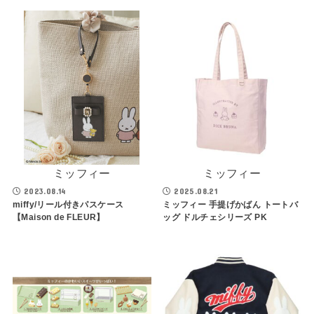
ミッフィー
ミッフィー
2023.08.14
2025.08.21
miffy/リール付きパスケース
ミッフィー 手提げかばん トートバ
【Maison de FLEUR】
ッグ ドルチェシリーズ PK