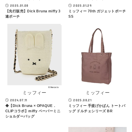
2025.01.08
2025.01.29
【先行販売】Dick Bruna miffy 3
ミッフィー 70th ガジェットポーチ
連ポーチ
SS
ミッフィー
ミッフィー
2024.07.11
2025.08.21
◆【Dick Bruna × OPAQUE．
ミッフィー 手提げかばん トートバ
CLIPコラボ】miffy ペーパーミニ
ッグ ドルチェシリーズ BR
ショルダーバッグ