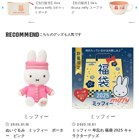
【先行販売】Dick
【先行販売】Dick
Bruna miffy 3ポケッ
Bruna miffy スープマ
トポーチ
グ
RECOMMEND
ミッフィー
ミッフィー
2025.01.10
2025.12.01
ぬいぐるみ ミッフィー ポータ
ミッフィー 年忘れ 福袋 2025 キャ
ー ピンク
ラクターグッズ