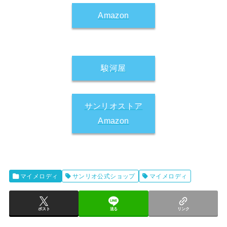
Amazon
駿河屋
サンリオストア
Amazon
マイメロディ
サンリオ公式ショップ
マイメロディ
ポスト
送る
リンク