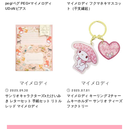
peg/ペグ PEG×マイメロディ
マイメロディ フクマネキマスコッ
UDoNピアス
ト（干支縁起）
マイメロディ
マイメロディ
2025.09.30
2025.07.01
サンリオキャラクターズxたけいみ
マイメロディ キーリング 2チャー
き レターセット 手紙セット リトル
ムキーホルダー サンリオ ティーズ
レッド マイメロディ
ファクトリー