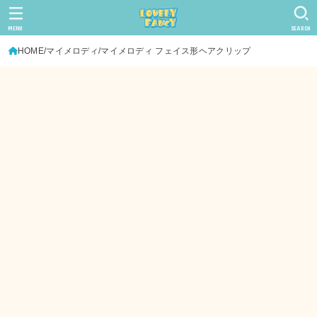
MENU
SEARCH
HOME
マイメロディ
マイメロディ フェイス形ヘアクリップ