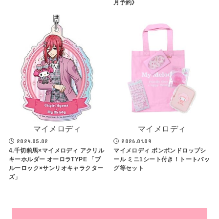
月予約》
マイメロディ
マイメロディ
2024.05.02
2026.01.09
4.千切豹馬×マイメロディ アクリル
マイメロディ ボンボンドロップシ
キーホルダー オーロラTYPE 「ブ
ール ミニ1シート付き！トートバッ
ルーロック×サンリオキャラクター
グ等セット
ズ」