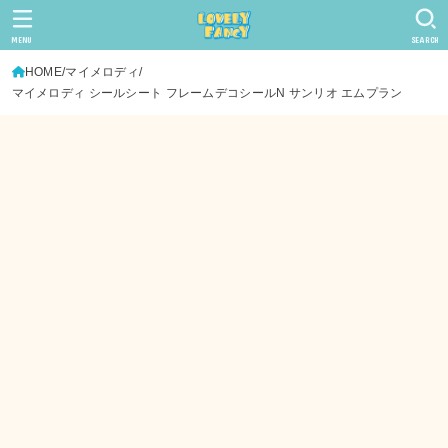
MENU
SEARCH
HOME
マイメロディ
マイメロディ シールシート フレームデコシールN サンリオ エムプラン