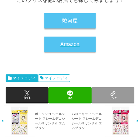
このグッズを他のお店でも探してみましょう！
駿河屋
Amazon
マイメロディ
マイメロディ
ポスト
送る
リンク
ポチャッコ シールシ
ハローキティ シール
ート フレームデコシ
シート フレームデコ
ールN サンリオ エム
シールN サンリオ エ
プラン
ムプラン