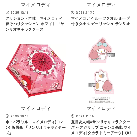
マイメロディ
マイメロディ
2025.12.16
2026.01.30
クッション・本体 マイメロディ
マイメロディ ループタオル ループ
寝そべりクッション ホワイト 「サ
付きタオル ガーリッシュ サンリオ
ンリオキャラクターズ」
マイメロディ
マイメロディ
2025.10.15
2023.11.06
傘・パラソル マイメロディ(ロマ
夏目友人帳×サンリオキャラクター
ン) 折畳傘 「サンリオキャラクター
ズ ヘアクリップ ニャンコ先生/マイ
ズ」
メロディ[タカラトミーアーツ]《01