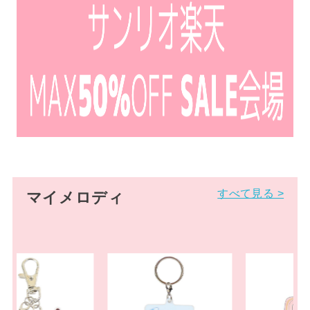
すべて見る >
マイメロディ