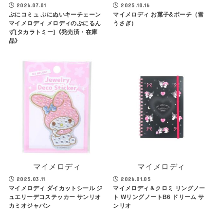
2026.07.01
2025.10.16
ぷにコミュ ぷにぬいキーチェーン
マイメロディ お菓子&ポーチ（雪
マイメロディ メロディのぷにるん
うさぎ）
ず[タカラトミー]《発売済・在庫
品》
マイメロディ
マイメロディ
2025.03.11
2026.01.05
マイメロディ ダイカットシール ジ
マイメロディ＆クロミ リングノー
ュエリーデコステッカー サンリオ
ト WリングノートB6 ドリーム サ
カミオジャパン
ンリオ