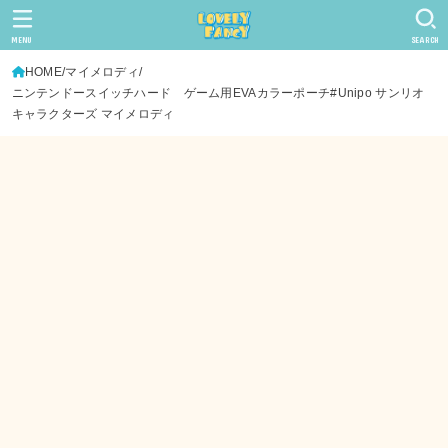
MENU
SEARCH
HOME
マイメロディ
ニンテンドースイッチハード ゲーム用EVAカラーポーチ#Unipo サンリオ
キャラクターズ マイメロディ