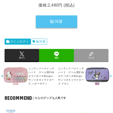
価格:2,480円 (税込)
駿河屋
マイメロディ
駿河屋
ポスト
送る
リンク
ニンテンドースイッチ
ニンテンドースイッチ
ハード ゲーム用EVA
ハード ゲーム用EVA
カラーポーチ#Unipo
カラーポーチ#Unipo
サンリオキャラクター
サンリオキャラクター
ズ ハローキティ
ズ クロミ
RECOMMEND