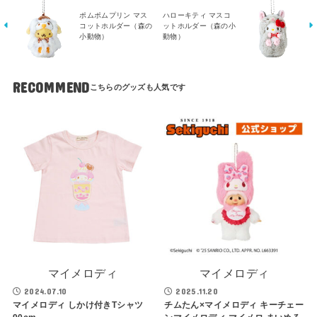
ポムポムプリン マス
ハローキティ マスコ
コットホルダー（森の
ットホルダー（森の小
小動物）
動物）
RECOMMEND
マイメロディ
マイメロディ
2024.07.10
2025.11.20
マイメロディ しかけ付きTシャツ
チムたん×マイメロディ キーチェー