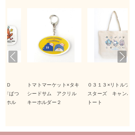
Pre
Nex
viou
t
s
×タキ
０３１３×リトルツイン
ｎｓｎ×ポチャッコ ア
リル
スターズ キャンバス
クリルキーホルダー２
トート