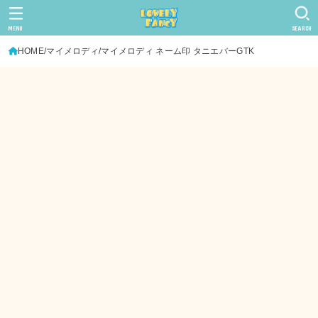
MENU
SEARCH
HOME
マイメロディ
マイメロディ ネーム印 タニエバーGTK