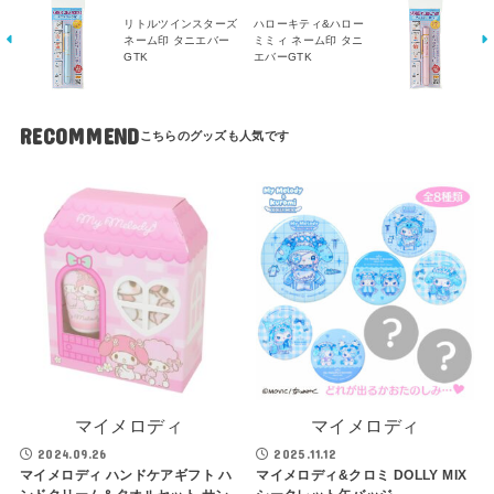
リトルツインスターズ
ハローキティ&ハロー
ネーム印 タニエバー
ミミィ ネーム印 タニ
GTK
エバーGTK
RECOMMEND
マイメロディ
マイメロディ
2024.09.26
2025.11.12
マイメロディ ハンドケアギフト ハ
マイメロディ&クロミ DOLLY MIX