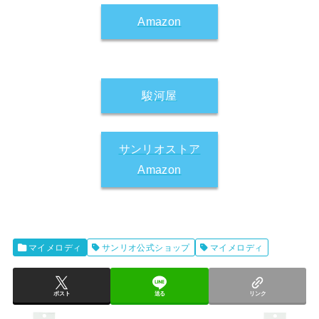
Amazon
駿河屋
サンリオストア
Amazon
マイメロディ
サンリオ公式ショップ
マイメロディ
ポスト
送る
リンク