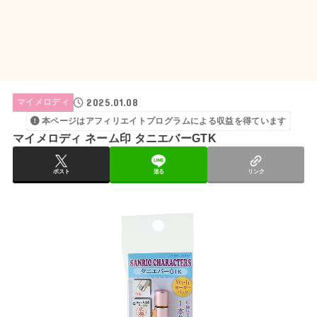
2025.01.08
マイメロディ
本ページはアフィリエイトプログラムによる収益を得ています
マイメロディ ネーム印 タニエバーGTK
ポスト
送る
リンク