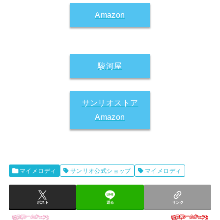
Amazon
駿河屋
サンリオストア
Amazon
マイメロディ
サンリオ公式ショップ
マイメロディ
ポスト
送る
リンク