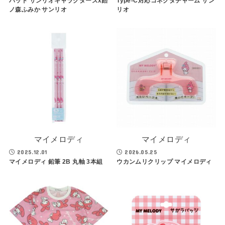
パッド サンリオキャラクターズx飴
Type-C対応コネクタチャーム サン
ノ森ふみか サンリオ
リオ
マイメロディ
マイメロディ
2025.12.01
2026.05.25
マイメロディ 鉛筆 2B 丸軸 3本組
ウカンムリクリップ マイメロディ