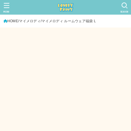
MENU
SEARCH
HOME
マイメロディ
マイメロディ ルームウェア福袋 L