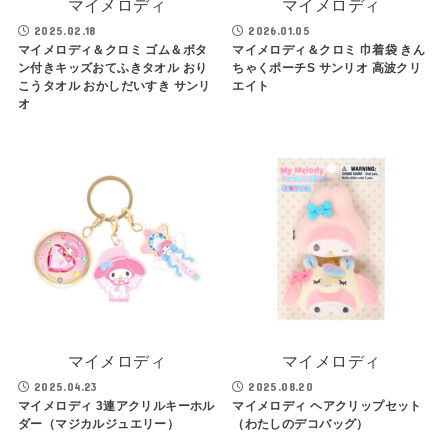
マイメロディ
マイメロディ
2025.02.18
2026.01.05
マイメロディ＆クロミ ゴム＆ボタ
マイメロディ＆クロミ 巾着袋 きん
ン付きキッズおてふきタオル おり
ちゃくポーチS サンリオ 高波クリ
こうタオル おかしだいすき サンリ
エイト
オ
マイメロディ
マイメロディ
2025.04.23
2025.08.20
マイメロディ 3連アクリルキーホル
マイメロディ ヘアクリップセット
ダー（マジカルジュエリー）
（わたしのデコバッグ）