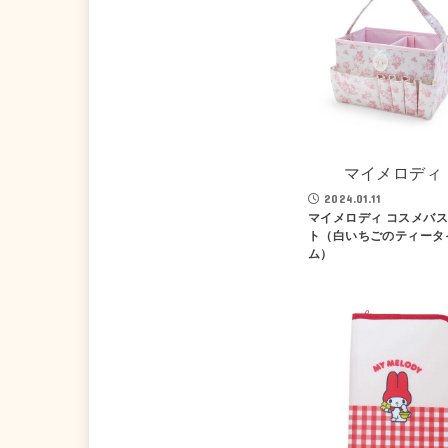
マイメロディ
2024.01.11
マイメロディ コスメバ
ト（白いちごのティータ
ム）