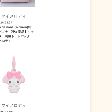
マイメロディ
24.09.04
n de nona (Women)/サ
ドノナ 【予約商品】キャ
ター刺繍トートバック
メロディ
マイメロディ
25.07.09