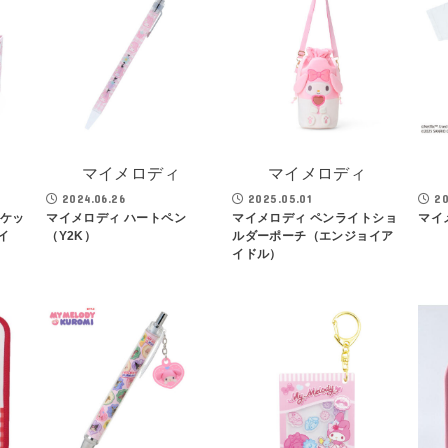
マイメロディ
マイメロディ
2024.06.26
2025.05.01
20
スケッ
マイメロディ ハートペン
マイメロディ ペンライトショ
マイ
イ
（Y2K）
ルダーポーチ（エンジョイア
イドル）