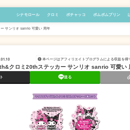
シナモロール
クロミ
ポチャッコ
ポムポムプリン
 サンリオ sanrio 可愛い 周年
01.10
本ページはアフィリエイトプログラムによる収益を得
h&クロミ20thステッカー サンリオ sanrio 可愛い
ト
送る