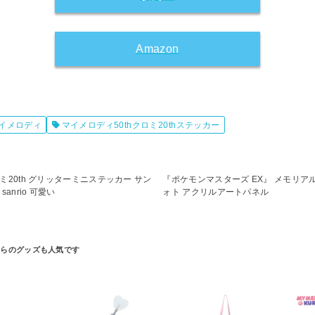
Amazon
イメロディ
マイメロディ50thクロミ20thステッカー
ミ20th グリッターミニステッカー サン
『ポケモンマスターズ EX』 メモリア
sanrio 可愛い
ォト アクリルアートパネル