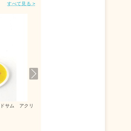
すべて見る >
Nex
t
アクリルキーホルダー
ｍｏｇ×シナモロール 合皮フラ