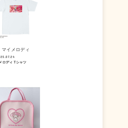
マイメロディ
25.07.24
メロディ Tシャツ