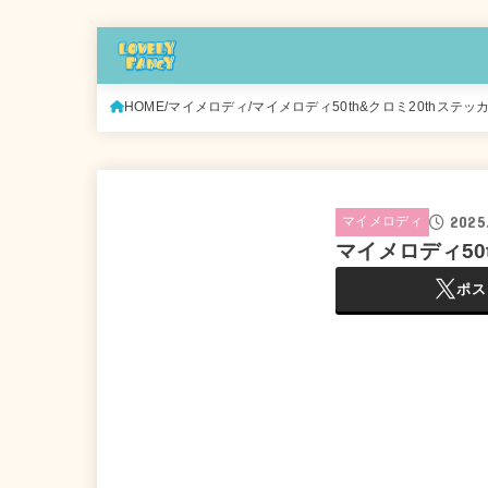
HOME
マイメロディ
マイメロディ50th&クロミ20thステッカー
2025.
マイメロディ
マイメロディ50t
ポス