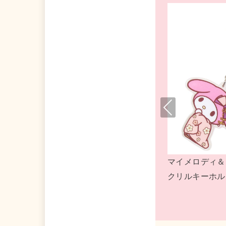
Pre
viou
s
マイメロディ キーホルダー ゲーム機風アク
マイメロデ
リルチェーン DOLLY MIX