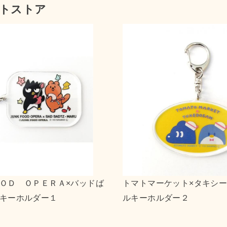
トストア
×リトルツインスターズ キャンバ
ｎｓｎ×ポチャッコ 
２