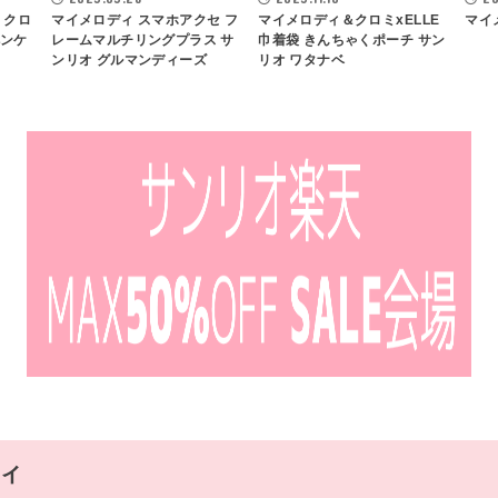
 クロ
マイメロディ スマホアクセ フ
マイメロディ＆クロミxELLE
マイ
ペンケ
レームマルチリングプラス サ
巾着袋 きんちゃくポーチ サン
ンリオ グルマンディーズ
リオ ワタナベ
ィ