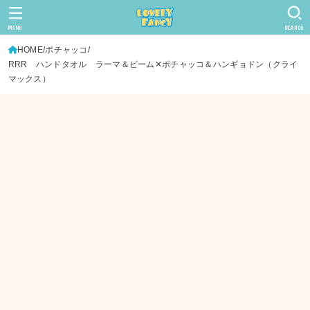
MENU
SEARCH
HOME
ポチャッコ
RRR ハンドタオル ラーマ＆ビーム✕ポチャッコ＆ハンギョドン（クライ
マックス）