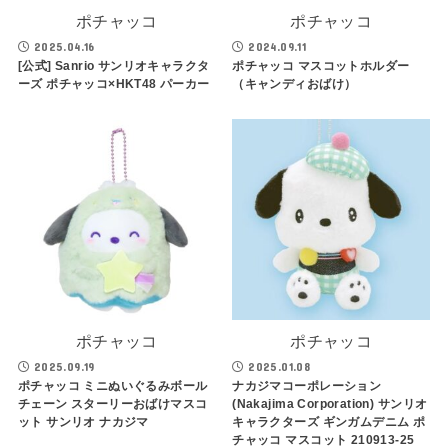
ポチャッコ
ポチャッコ
2025.04.16
2024.09.11
[公式] Sanrio サンリオキャラクタ
ポチャッコ マスコットホルダー
ーズ ポチャッコ×HKT48 パーカー
（キャンディおばけ）
ポチャッコ
ポチャッコ
2025.09.19
2025.01.08
ポチャッコ ミニぬいぐるみボール
ナカジマコーポレーション
チェーン スターリーおばけマスコ
(Nakajima Corporation) サンリオ
ット サンリオ ナカジマ
キャラクターズ ギンガムデニム ポ
チャッコ マスコット 210913-25