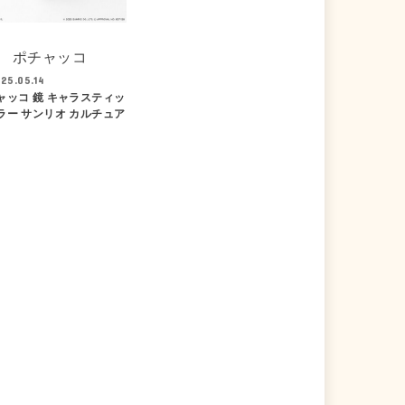
ポチャッコ
25.05.14
ャッコ 鏡 キャラスティッ
ラー サンリオ カルチュア