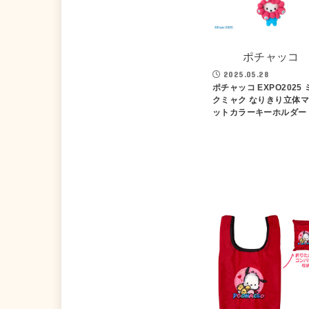
ポチャッコ
2025.05.28
ポチャッコ EXPO2025 
クミャク なりきり立体
ットカラーキーホルダー