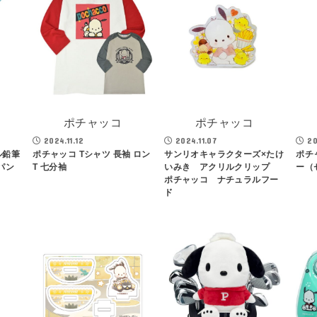
ポチャッコ
ポチャッコ
2024.11.12
2024.11.07
20
ル鉛筆
ポチャッコ Tシャツ 長袖 ロン
サンリオキャラクターズ×たけ
ポチ
パン
T 七分袖
いみき アクリルクリップ
ー（
ポチャッコ ナチュラルフー
ド