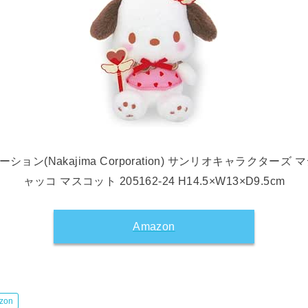
ョン(Nakajima Corporation) サンリオキャラクターズ
ャッコ マスコット 205162-24 H14.5×W13×D9.5cm
Amazon
zon