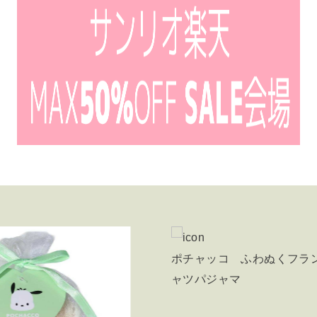
チャッコ ふわぬくフランネル前開きシ
ツパジャマ