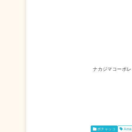
ナカジマコーポレーシ
ポチャッコ
Ama