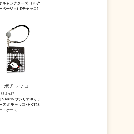
オキャラクターズ ミルク
ーベージュ(ポチャッコ)
ポチャッコ
25.04.17
] Sanrio サンリオキャラ
ーズ ポチャッコ×HKT48
カードケース