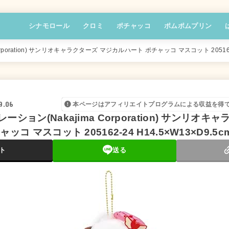
シナモロール
クロミ
ポチャッコ
ポムポムプリン
poration) サンリオキャラクターズ マジカルハート ポチャッコ マスコット 205162-24
9.06
本ページはアフィリエイトプログラムによる収益を得
ション(Nakajima Corporation) サンリオキ
コ マスコット 205162-24 H14.5×W13×D9.5c
ト
送る