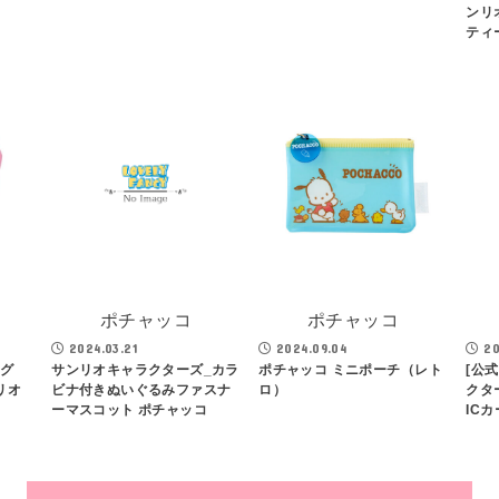
ンリ
ティ
ポチャッコ
ポチャッコ
2024.03.21
2024.09.04
20
ッグ
サンリオキャラクターズ_カラ
ポチャッコ ミニポーチ（レト
[公式
リオ
ビナ付きぬいぐるみファスナ
ロ）
クタ
ーマスコット ポチャッコ
IC