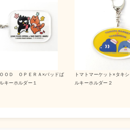
ＯＤ ＯＰＥＲＡ×バッドば
トマトマーケット×タキシ
キーホルダー１
ルキーホルダー２