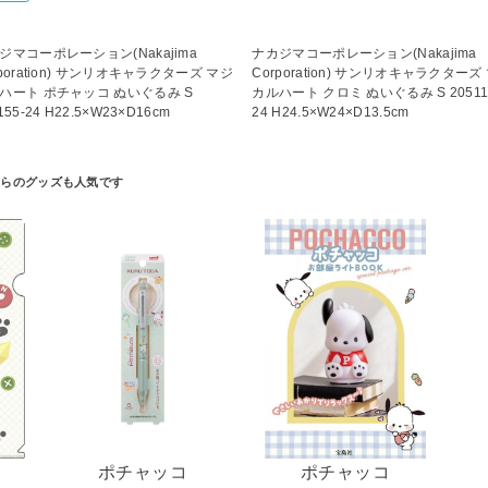
ジマコーポレーション(Nakajima
ナカジマコーポレーション(Nakajima
rporation) サンリオキャラクターズ マジ
Corporation) サンリオキャラクターズ
ハート ポチャッコ ぬいぐるみ S
カルハート クロミ ぬいぐるみ S 20511
155-24 H22.5×W23×D16cm
24 H24.5×W24×D13.5cm
ポチャッコ
ポチャッコ