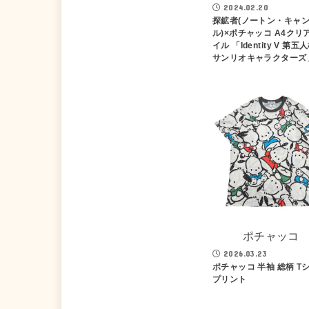
2024.02.20
探鉱者(ノートン・キャ
ル)×ポチャッコ A4クリ
イル 「Identity V 第五
サンリオキャラクターズ
ポチャッコ
2026.03.23
ポチャッコ 半袖 総柄 T
プリント