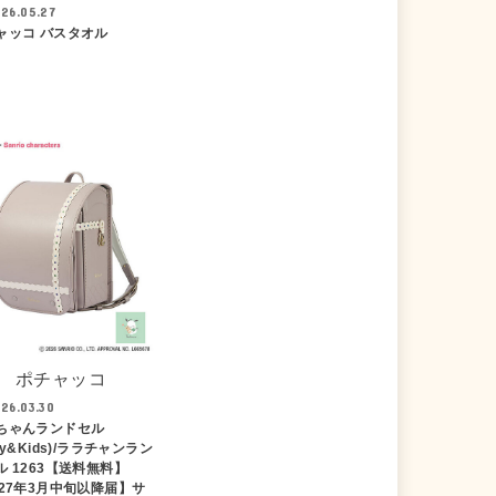
26.05.27
ャッコ バスタオル
ポチャッコ
26.03.30
ちゃんランドセル
by&Kids)/ララチャンラン
ル 1263【送料無料】
027年3月中旬以降届】サ