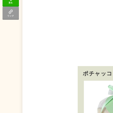
送る
リンク
ポチャッコ
ポ
ャ