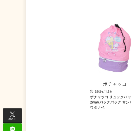
ポチャッコ
2024.11.26
ポチャッコ リュックバ
2wayバックパック サン
ワタナベ
ポスト