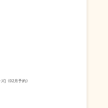
ズ]《02月予約》