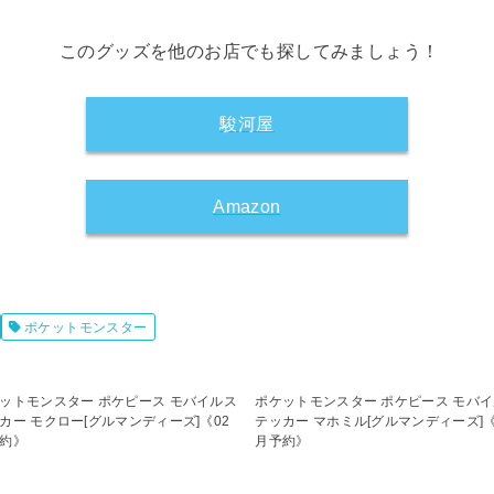
このグッズを他のお店でも探してみましょう！
駿河屋
Amazon
ポケットモンスター
ットモンスター ポケピース モバイルス
ポケットモンスター ポケピース モバ
カー モクロー[グルマンディーズ]《02
テッカー マホミル[グルマンディーズ]《
約》
月予約》