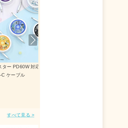
Nex
t
ケース カードホ
ポケットモンスター カードケース カー
ルダー ポケピース ニャスパー
すべて見る >