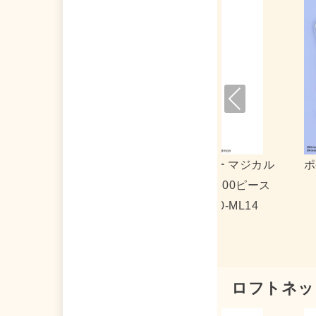
Pre
viou
s
ケットモンスター モバイルステッカー
ポケットモンスター
リール式 Type
ロフトネッ