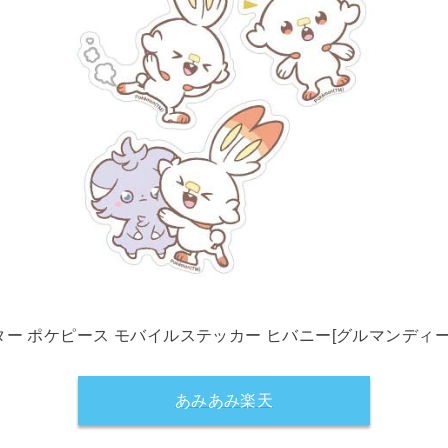
ー ポケピース モバイルステッカー ヒバニー[グルマンディー
あみあみ楽天