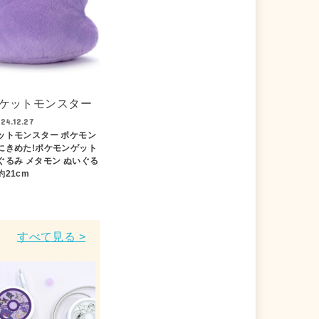
ケットモンスター
24.12.27
ットモンスター ポケモン
にきめた!ポケモンゲット
ぐるみ メタモン ぬいぐる
約21cm
すべて見る >