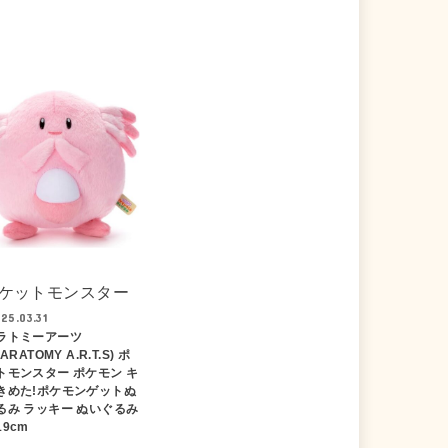
ケットモンスター
25.03.31
ラトミーアーツ
ARATOMY A.R.T.S) ポ
トモンスター ポケモン キ
きめた!ポケモンゲットぬ
るみ ラッキー ぬいぐるみ
9cm