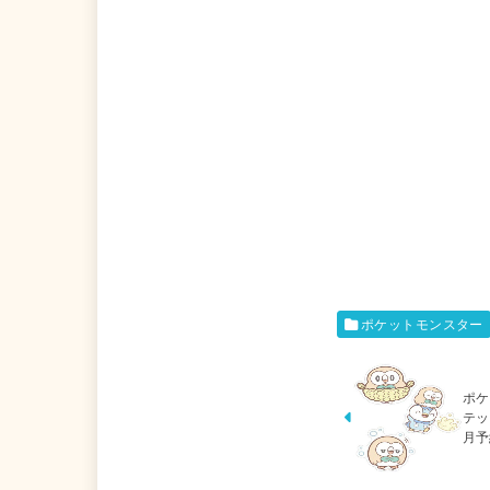
ポケットモンスター
ポケ
テッ
月予