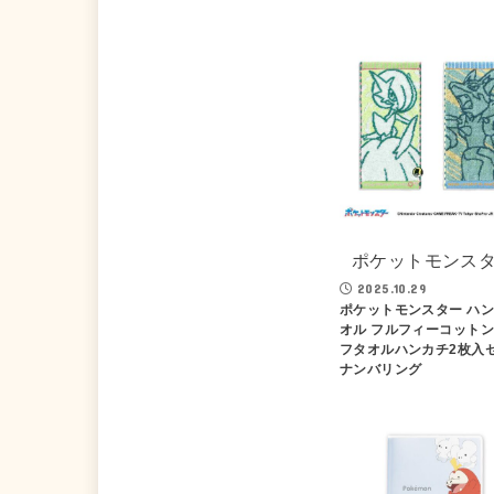
ポケットモンス
2025.10.29
ポケットモンスター ハ
オル フルフィーコットン
フタオルハンカチ2枚入
ナンバリング