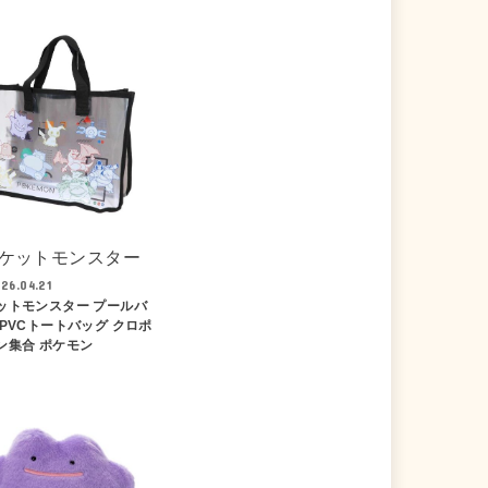
ケットモンスター
26.04.21
ットモンスター プールバ
 PVCトートバッグ クロポ
ン集合 ポケモン