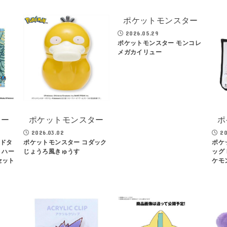
ポケットモンスター
2026.05.29
ポケットモンスター モンコレ
メガカイリュー
ター
ポケットモンスター
ポ
2026.03.02
20
ンドタ
ポケットモンスター コダック
ポケ
 ハー
じょうろ風きゅうす
ッグ
セット
ケモ