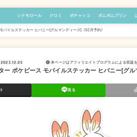
シナモロール
クロミ
ポチャッコ
ポムポムプリン
モバイルステッカー ヒバニー[グルマンディーズ]《02月予約》
2023.12.05
本ページはアフィリエイトプログラムによる収益
ター ポケピース モバイルステッカー ヒバニー[グル
ト
送る