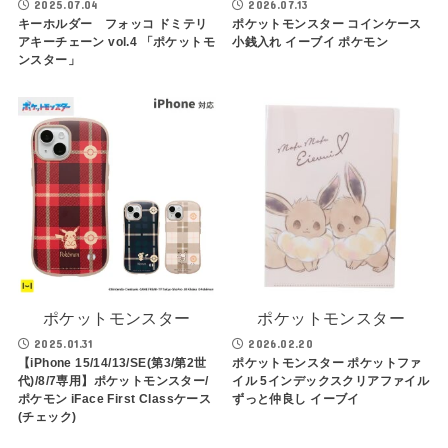
2025.07.04
2026.07.13
キーホルダー フォッコ ドミテリ
ポケットモンスター コインケース
アキーチェーン vol.4 「ポケットモ
小銭入れ イーブイ ポケモン
ンスター」
ポケットモンスター
ポケットモンスター
2025.01.31
2026.02.20
【iPhone 15/14/13/SE(第3/第2世
ポケットモンスター ポケットファ
代)/8/7専用】ポケットモンスター/
イル 5インデックスクリアファイル
ポケモン iFace First Classケース
ずっと仲良し イーブイ
(チェック)