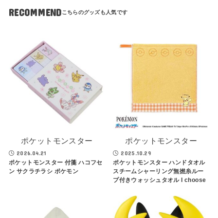
RECOMMEND
ポケットモンスター
ポケットモンスター
2026.04.21
2025.10.29
ポケットモンスター 付箋 ハコフセ
ポケットモンスター ハンドタオル
ン サクラチラシ ポケモン
スチームシャーリング無撚糸ルー
プ付きウォッシュタオル I choose