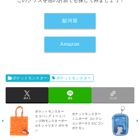
このグッズを他のお店でも探してみましょう！
駿河屋
Amazon
ポケットモンスター
ポケットモンスター
ポスト
送る
リンク
ポケットモンスター
ポケットモンスター
エコバッグ トートバ
ミニポーチ コレクシ
ッグINモンスターボー
ョンポーチ2 カビゴン
ル5 シャリタツ ポケモ
ポケモン
ン