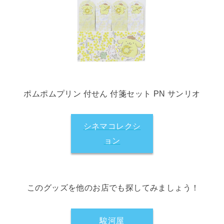
ポムポムプリン 付せん 付箋セット PN サンリオ
シネマコレクシ
ョン
このグッズを他のお店でも探してみましょう！
駿河屋