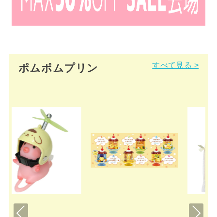
すべて見る >
ポムポムプリン
Pre
Nex