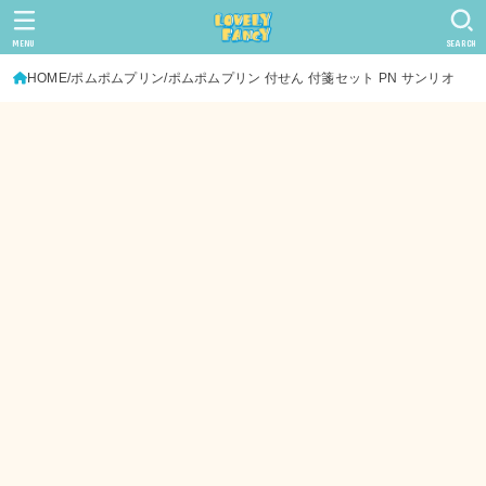
MENU
SEARCH
HOME
ポムポムプリン
ポムポムプリン 付せん 付箋セット PN サンリオ