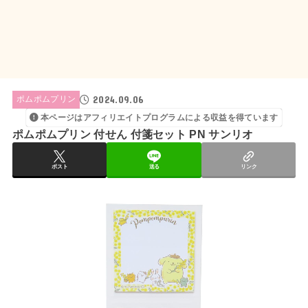
2024.09.06
ポムポムプリン
本ページはアフィリエイトプログラムによる収益を得ています
ポムポムプリン 付せん 付箋セット PN サンリオ
ポスト
送る
リンク