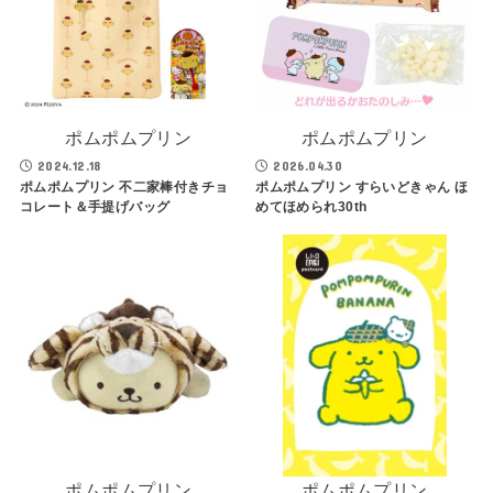
ポムポムプリン
ポムポムプリン
2024.12.18
2026.04.30
ポムポムプリン 不二家棒付きチョ
ポムポムプリン すらいどきゃん ほ
コレート＆手提げバッグ
めてほめられ30th
ポムポムプリン
ポムポムプリン