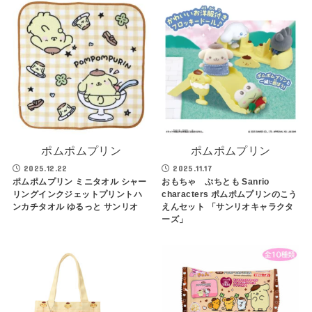
ポムポムプリン
ポムポムプリン
2025.12.22
2025.11.17
ポムポムプリン ミニタオル シャー
おもちゃ ぷちとも Sanrio
リングインクジェットプリントハ
characters ポムポムプリンのこう
ンカチタオル ゆるっと サンリオ
えんセット 「サンリオキャラクタ
ーズ」