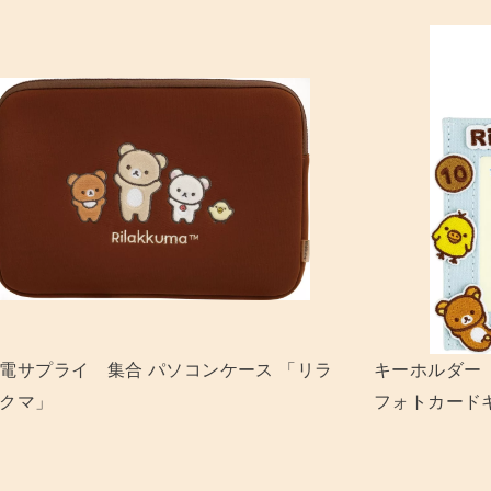
リラックマ＆キイロイトリ
コリラックマ ネイルチップ
ーホルダー 「リラックマ」