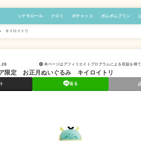
シナモロール
クロミ
ポチャッコ
ポムポムプリン
み キイロイトリ
1.28
本ページはアフィリエイトプログラムによる収益を得
ア限定 お正月ぬいぐるみ キイロイトリ
ト
送る