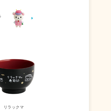
る
リラックマ