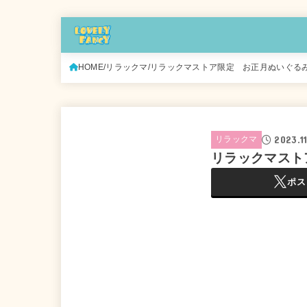
HOME
リラックマ
リラックマストア限定 お正月ぬいぐる
2023.1
リラックマ
リラックマスト
ポス