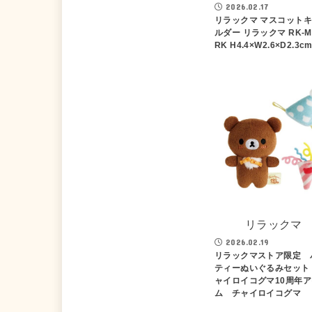
2026.02.17
リラックマ マスコット
ルダー リラックマ RK-M
RK H4.4×W2.6×D2.3c
リラックマ
2026.02.19
リラックマストア限定 
ティーぬいぐるみセット
ャイロイコグマ10周年
ム チャイロイコグマ