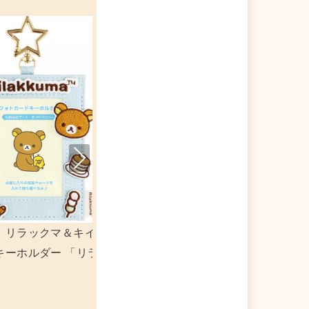
Nex
t
 「リラックマ」
リラックマ ネイルチップ 「リラックマ