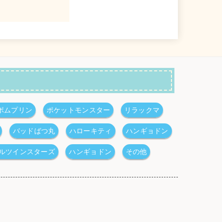
ポムプリン
ポケットモンスター
リラックマ
バッドばつ丸
ハローキティ
ハンギョドン
ルツインスターズ
ハンギョドン
その他