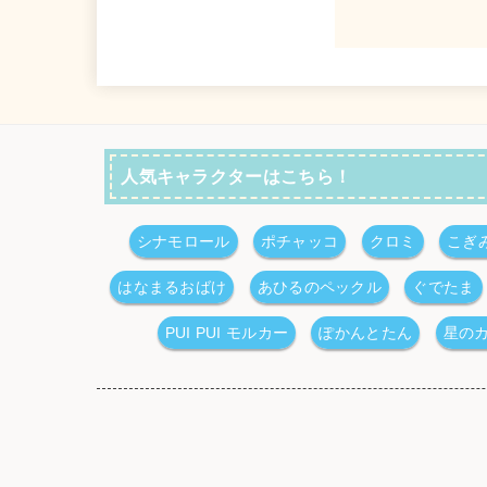
人気キャラクターはこちら！
シナモロール
ポチャッコ
クロミ
こぎ
はなまるおばけ
あひるのペックル
ぐでたま
PUI PUI モルカー
ぽかんとたん
星の