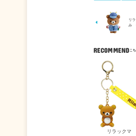
リラ
み 
RECOMMEND
リラックマ