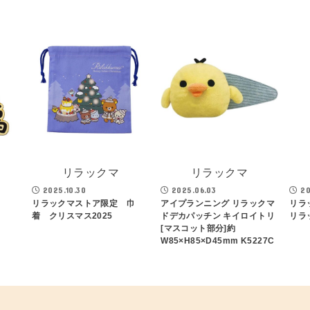
リラックマ
リラックマ
2025.10.30
2025.06.03
20
リラックマストア限定 巾
アイプランニング リラックマ
リラ
着 クリスマス2025
ドデカパッチン キイロイトリ
リラ
[マスコット部分]約
W85×H85×D45mm K5227C